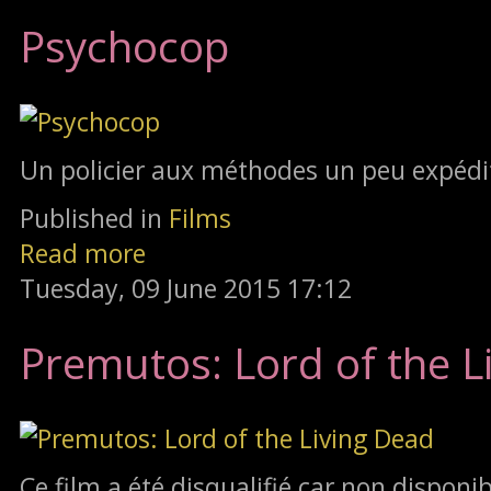
Psychocop
Un policier aux méthodes un peu expédi
Published in
Films
Read more
Tuesday, 09 June 2015 17:12
Premutos: Lord of the L
Ce film a été disqualifié car non disponi