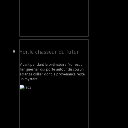
Yor,le chasseur du futur
Vivant pendant la préhistoire, Yor est un
fier guerrier qui porte autour du cou un
étrange collier dont la provenance reste
un mystère.