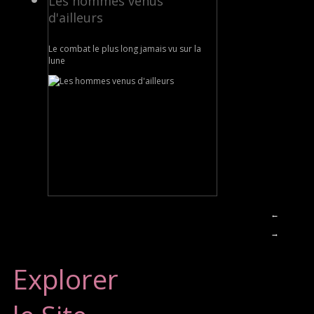
Les hommes venus
d'ailleurs
Le combat le plus long jamais vu sur la
lune
←
→
Explorer