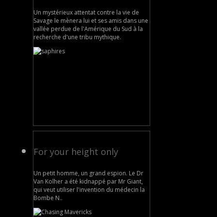
Un mystérieux attentat contre la vie de
Savage le mènera lui et ses amis dans une
vallée perdue de l'Amérique du Sud à la
recherche d'une tribu mythique.
For your height only
Un petit homme, un grand espion. Le Dr
Van Kolher a été kidnappé par Mr Giant,
qui veut utiliser l'invention du médecin la
Bombe N..