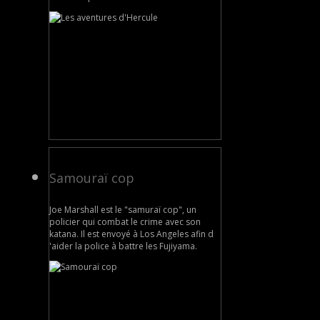
Samouraï cop
Joe Marshall est le "samuraï cop", un
policier qui combat le crime avec son
katana. Il est envoyé à Los Angeles afin d
'aider la police à battre les Fujiyama.