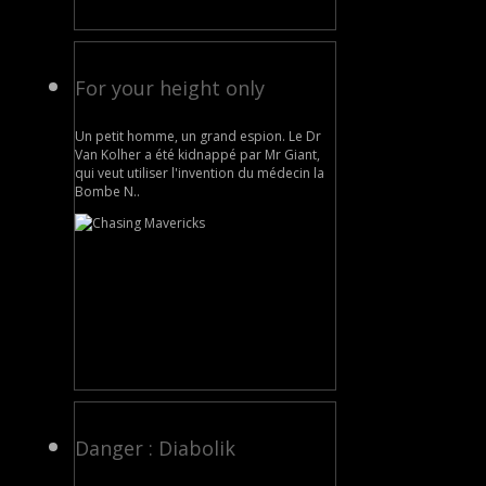
For your height only
Un petit homme, un grand espion. Le Dr
Van Kolher a été kidnappé par Mr Giant,
qui veut utiliser l'invention du médecin la
Bombe N..
Danger : Diabolik