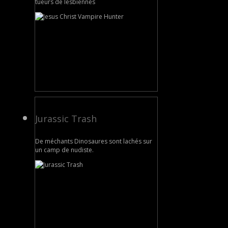
tueurs de lesbiennes
Jurassic Trash
De méchants Dinosaures sont lachés sur
un camp de nudiste.