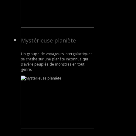
Mystérieuse planiète
Un groupe de voyageurs intergalactiques
se crashe sur une planète inconnue qui
s'avère peuplée de monstres en tout
genre.