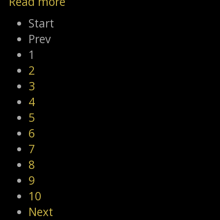
Read more
Start
Prev
1
2
3
4
5
6
7
8
9
10
Next