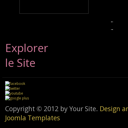
←
→
Explorer
le Site
Copyright © 2012 by Your Site.
Design a
Joomla Templates