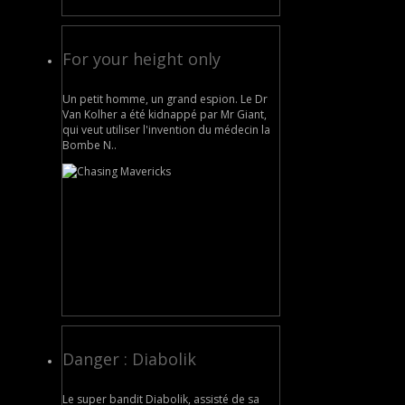
For your height only
Un petit homme, un grand espion. Le Dr
Van Kolher a été kidnappé par Mr Giant,
qui veut utiliser l'invention du médecin la
Bombe N..
Danger : Diabolik
Le super bandit Diabolik, assisté de sa