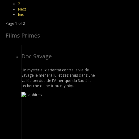
2
Next
End
Page 1 of 2
Films Primés
Doc Savage
Un mystérieux attentat contre la vie de
Savage le mènera lui et ses amis dans une
vallée perdue de l'Amérique du Sud à la
recherche d'une tribu mythique.