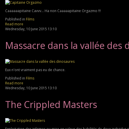
Caaaaaapitaine Cavvv... Ha non Caaaaapitaine Orgazmo !!!
Published in
Films
Read more
Wednesday, 10 June 2015 13:10
Massacre dans la vallée des 
Eux n'ont vraiment pas eu de chance.
Published in
Films
Read more
Wednesday, 10 June 2015 13:10
The Crippled Masters
Exploitation des infirmes ou mise en valeur des habilités de deux individus p