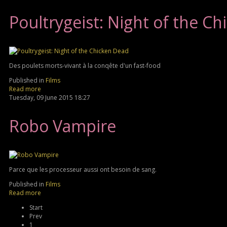
Poultrygeist: Night of the C
Des poulets morts-vivant à la conqête d'un fast-food
Published in
Films
Read more
Tuesday, 09 June 2015 18:27
Robo Vampire
Parce que les processeur aussi ont besoin de sang.
Published in
Films
Read more
Start
Prev
1