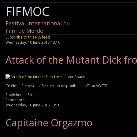
FIFMOC
Festival International du
Film de Merde
Subscribe to this RSS feed
Wednesday, 10 June 2015 13:10
Attack of the Mutant Dick f
Ce film a été disqualifié car non disponible en VF ou VOSTF.
Published in
Films
Read more
Wednesday, 10 June 2015 13:10
Capitaine Orgazmo