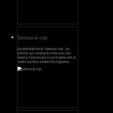
Samouraï cop
Joe Marshall est le "samuraï cop", un
policier qui combat le crime avec son
katana. Il est envoyé à Los Angeles afin d
'aider la police à battre les Fujiyama.