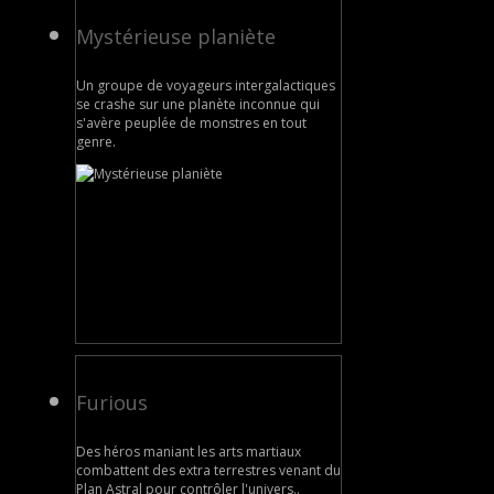
Mystérieuse planiète
Un groupe de voyageurs intergalactiques
se crashe sur une planète inconnue qui
s'avère peuplée de monstres en tout
genre.
Furious
Des héros maniant les arts martiaux
combattent des extra terrestres venant du
Plan Astral pour contrôler l'univers..