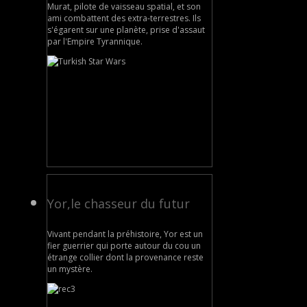
Murat, pilote de vaisseau spatial, et son
ami combattent des extra-terrestres. Ils
s'égarent sur une planète, prise d'assaut
par l'Empire Tyrannique.
Yor,le chasseur du futur
Vivant pendant la préhistoire, Yor est un
fier guerrier qui porte autour du cou un
étrange collier dont la provenance reste
un mystère.