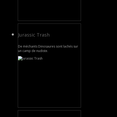
Jurassic Trash
De méchants Dinosaures sont lachés sur
un camp de nudiste.