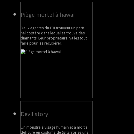
Piège mortel à hawaï
Deux agentes du FBI trouvent un petit
hélicoptère dans lequel se trouve des
diamants. Leur propriétaire, va les tout
faire pour les récupérer.
Devil story
Un monstre à visage humain et à moitié
défiguré en costume de SS terrorise une