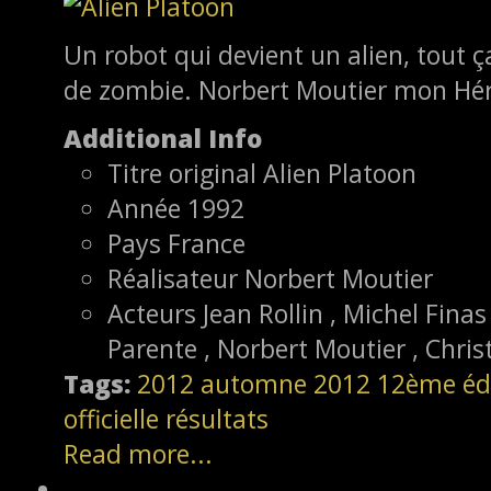
Un robot qui devient un alien, tout ç
de zombie. Norbert Moutier mon Hé
Additional Info
Titre original
Alien Platoon
Année
1992
Pays
France
Réalisateur
Norbert Moutier
Acteurs
Jean Rollin , Michel Finas
Parente , Norbert Moutier , Chri
Tags:
2012
automne 2012
12ème éd
officielle
résultats
Read more...