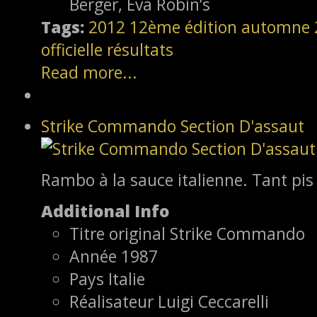
Berger, Eva Robin’s
Tags:
2012
12ème édition
automne 
officielle
résultats
Read more...
Strike Commando Section D'assaut
Rambo à la sauce italienne. Tant pis 
Additional Info
Titre original
Strike Commando
Année
1987
Pays
Italie
Réalisateur
Luigi Ceccarelli