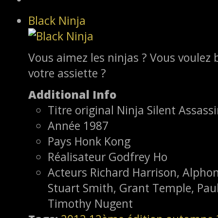
Black Ninja
Vous aimez les ninjas ? Vous voulez b
votre assiette ?
Additional Info
Titre original
Ninja Silent Assass
Année
1987
Pays
Honk Kong
Réalisateur
Godfrey Ho
Acteurs
Richard Harrison, Alphon
Stuart Smith, Grant Temple, Paul
Timothy Nugent