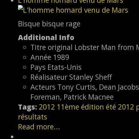
Bisque bisque rage
Additional Info
Titre original
Lobster Man from 
Année
1989
Pays
Etats-Unis
Réalisateur
Stanley Sheff
Acteurs
Tony Curtis, Dean Jacob
Foreman, Patrick Macnee
Tags:
2012
11ème édition
été 2012
résultats
Read more...