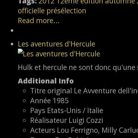
Tags:
2012
12ème édition
automne 
officielle
présélection
Read more...
Les aventures d'Hercule
Hulk et hercule ne sont donc qu'un
Additional Info
Titre original
Le Avventure dell'in
Année
1985
Pays
Etats-Unis / Italie
Réalisateur
Luigi Cozzi
Acteurs
Lou Ferrigno, Milly Carluc