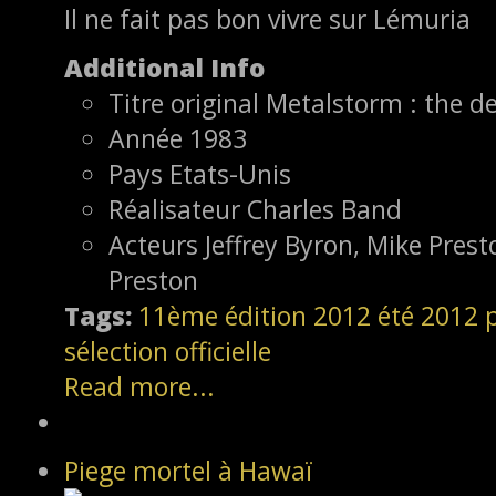
Il ne fait pas bon vivre sur Lémuria
Additional Info
Titre original
Metalstorm : the de
Année
1983
Pays
Etats-Unis
Réalisateur
Charles Band
Acteurs
Jeffrey Byron, Mike Pres
Preston
Tags:
11ème édition
2012
été 2012
sélection officielle
Read more...
Piege mortel à Hawaï