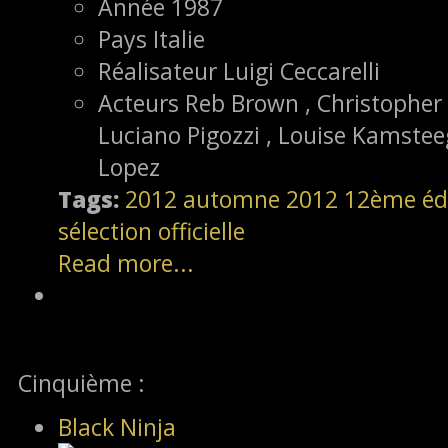
Année
1987
Pays
Italie
Réalisateur
Luigi Ceccarelli
Acteurs
Reb Brown , Christopher C
Luciano Pigozzi , Louise Kamstee
Lopez
Tags:
2012
automne 2012
12ème éd
sélection officielle
Read more...
Cinquième :
Black Ninja