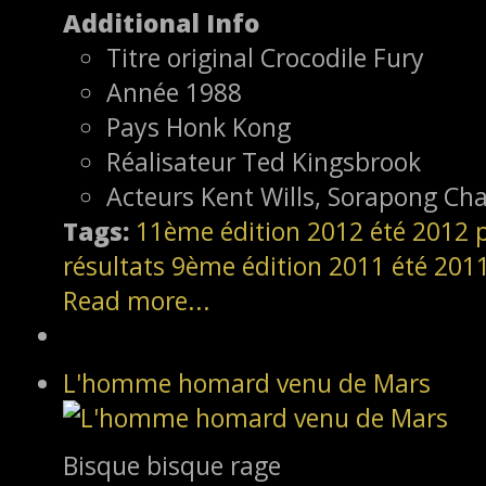
Additional Info
Titre original
Crocodile Fury
Année
1988
Pays
Honk Kong
Réalisateur
Ted Kingsbrook
Acteurs
Kent Wills, Sorapong Cha
Tags:
11ème édition
2012
été 2012
résultats
9ème édition
2011
été 201
Read more...
L'homme homard venu de Mars
Bisque bisque rage