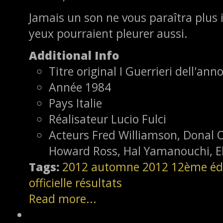
Jamais un son ne vous paraîtra plus 
yeux pourraient pleurer aussi.
Additional Info
Titre original
I Guerrieri dell'ann
Année
1984
Pays
Italie
Réalisateur
Lucio Fulci
Acteurs
Fred Williamson, Donal O'
Howard Ross, Hal Yamanouchi, El
Tags:
2012
automne 2012
12ème éd
officielle
résultats
Read more...