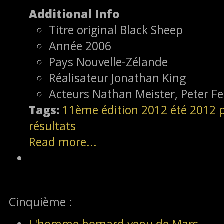
Additional Info
Titre original
Black Sheep
Année
2006
Pays
Nouvelle-Zélande
Réalisateur
Jonathan King
Acteurs
Nathan Meister, Peter 
Tags:
11ème édition
2012
été 2012
résultats
Read more...
Cinquième :
L'homme homard venu de Mars