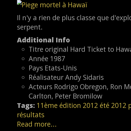
Il n'y a rien de plus classe que d'exp
serpent.
Additional Info
Titre original
Hard Ticket to Hawa
Année
1987
Pays
Etats-Unis
Réalisateur
Andy Sidaris
Acteurs
Rodrigo Obregon, Ron Mo
Carlton, Peter Bromilow
Tags:
11ème édition
2012
été 2012
résultats
Read more...