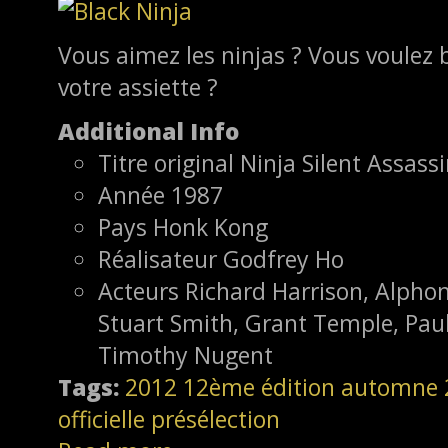
Vous aimez les ninjas ? Vous voulez b
votre assiette ?
Additional Info
Titre original
Ninja Silent Assass
Année
1987
Pays
Honk Kong
Réalisateur
Godfrey Ho
Acteurs
Richard Harrison, Alphon
Stuart Smith, Grant Temple, Paul
Timothy Nugent
Tags:
2012
12ème édition
automne 
officielle
présélection