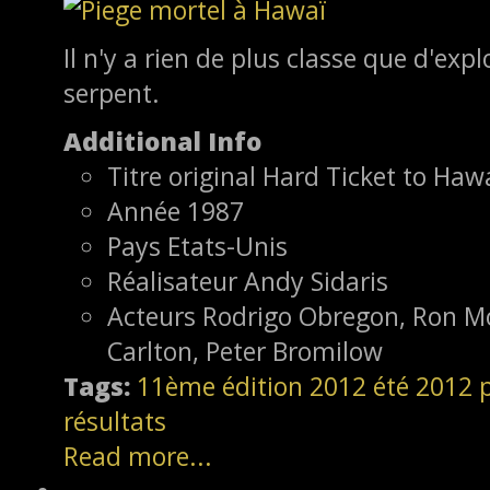
Il n'y a rien de plus classe que d'exp
serpent.
Additional Info
Titre original
Hard Ticket to Hawa
Année
1987
Pays
Etats-Unis
Réalisateur
Andy Sidaris
Acteurs
Rodrigo Obregon, Ron Mo
Carlton, Peter Bromilow
Tags:
11ème édition
2012
été 2012
résultats
Read more...