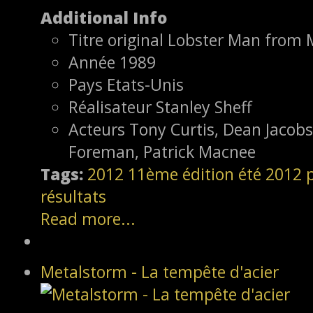
Additional Info
Titre original
Lobster Man from 
Année
1989
Pays
Etats-Unis
Réalisateur
Stanley Sheff
Acteurs
Tony Curtis, Dean Jacob
Foreman, Patrick Macnee
Tags:
2012
11ème édition
été 2012
résultats
Read more...
Metalstorm - La tempête d'acier