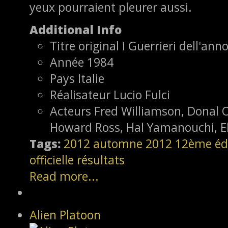
yeux pourraient pleurer aussi.
Additional Info
Titre original
I Guerrieri dell'ann
Année
1984
Pays
Italie
Réalisateur
Lucio Fulci
Acteurs
Fred Williamson, Donal O'
Howard Ross, Hal Yamanouchi, El
Tags:
2012
automne 2012
12ème éd
officielle
résultats
Read more...
Alien Platoon