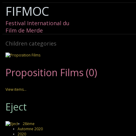
FIFMOC
Festival International du
Film de Merde
Children categories
Proposition Films (0)
View items...
Eject
28ème
Automne 2020
2020