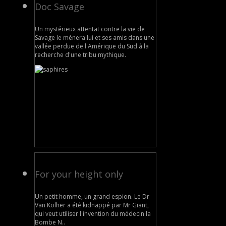
Doc Savage
Un mystérieux attentat contre la vie de
Savage le mènera lui et ses amis dans une
vallée perdue de l'Amérique du Sud à la
recherche d'une tribu mythique.
For your height only
Un petit homme, un grand espion. Le Dr
Van Kolher a été kidnappé par Mr Giant,
qui veut utiliser l'invention du médecin la
Bombe N..