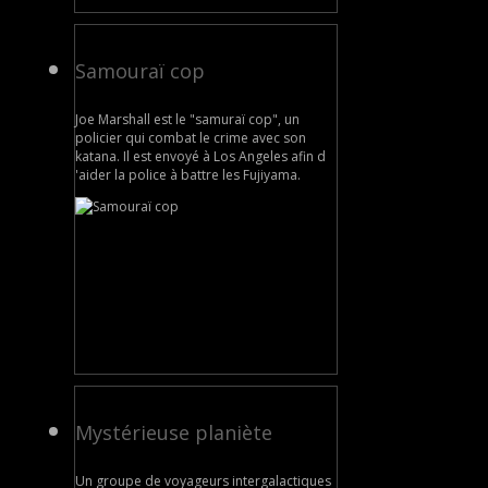
Samouraï cop
Joe Marshall est le "samuraï cop", un
policier qui combat le crime avec son
katana. Il est envoyé à Los Angeles afin d
'aider la police à battre les Fujiyama.
Mystérieuse planiète
Un groupe de voyageurs intergalactiques