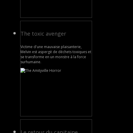
The toxic avenger
Victime d'une mauvaise plaisanterie,
Melvin est aspergé de déchets toxiques et
se transforme en un monstre à la force
surhumaine.
Le retour du capitaine