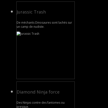
Jurassic Trash
De méchants Dinosaures sont lachés sur
un camp de nudiste.
Diamond Ninja force
Des Ninjas contre des fantomes ou
presque.