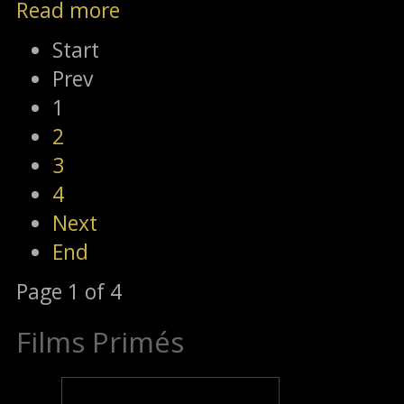
Read more
Start
Prev
1
2
3
4
Next
End
Page 1 of 4
Films Primés