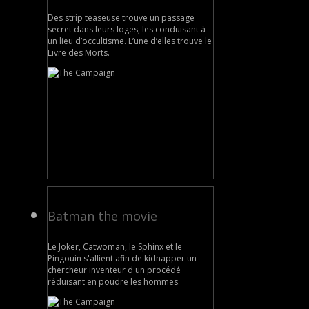
Des strip teaseuse trouve un passage
secret dans leurs loges, les conduisant à
un lieu d’occultisme. L’une d’elles trouve le
Livre des Morts.
Batman the movie
Le Joker, Catwoman, le Sphinx et le
Pingouin s'allient afin de kidnapper un
chercheur inventeur d'un procédé
réduisant en poudre les hommes.