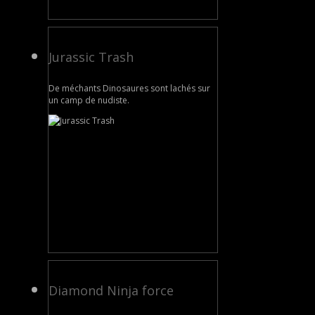
Jurassic Trash
De méchants Dinosaures sont lachés sur
un camp de nudiste.
Diamond Ninja force