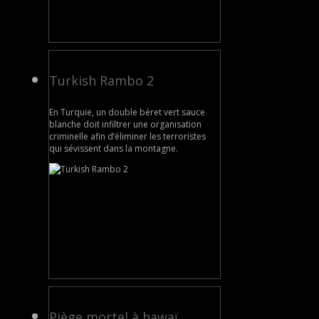
Turkish Rambo 2
En Turquie, un double béret vert sauce
blanche doit infiltrer une organisation
criminelle afin d’éliminer les terroristes
qui sévissent dans la montagne.
Piège mortel à hawaï