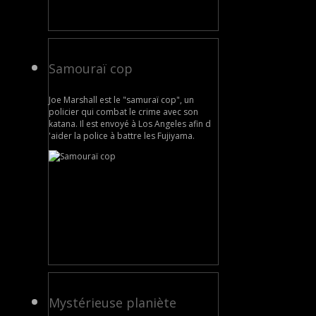
Samouraï cop
Joe Marshall est le "samuraï cop", un
policier qui combat le crime avec son
katana. Il est envoyé à Los Angeles afin d
'aider la police à battre les Fujiyama.
Mystérieuse planiète