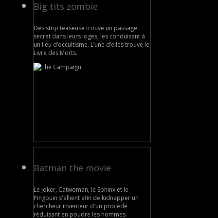
Big tits zombie
Des strip teaseuse trouve un passage
secret dans leurs loges, les conduisant à
un lieu d’occultisme. L’une d’elles trouve le
Livre des Morts.
Batman the movie
Le Joker, Catwoman, le Sphinx et le
Pingouin s'allient afin de kidnapper un
chercheur inventeur d'un procédé
réduisant en poudre les hommes.