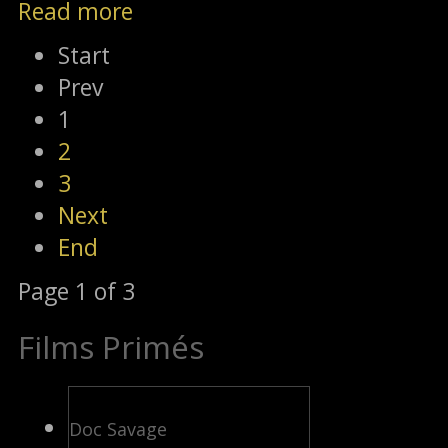
Read more
Start
Prev
1
2
3
Next
End
Page 1 of 3
Films Primés
Doc Savage