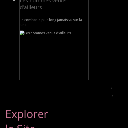
Les hommes venus
d'ailleurs
Le combat le plus long jamais vu sur la
lune
←
→
Explorer