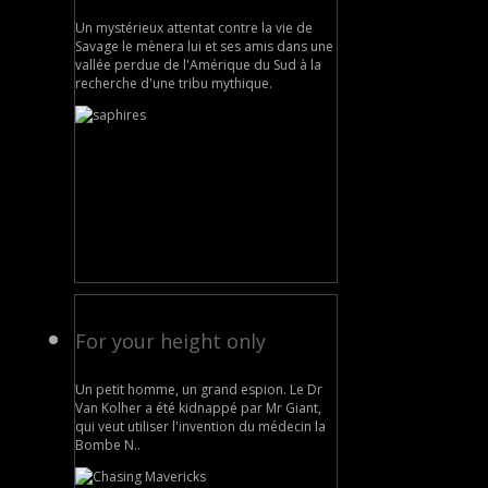
Un mystérieux attentat contre la vie de
Savage le mènera lui et ses amis dans une
vallée perdue de l'Amérique du Sud à la
recherche d'une tribu mythique.
For your height only
Un petit homme, un grand espion. Le Dr
Van Kolher a été kidnappé par Mr Giant,
qui veut utiliser l'invention du médecin la
Bombe N..