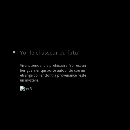
Yor,le chasseur du futur
Vivant pendant la préhistoire, Yor est un
fier guerrier qui porte autour du cou un
étrange collier dont la provenance reste
un mystère.