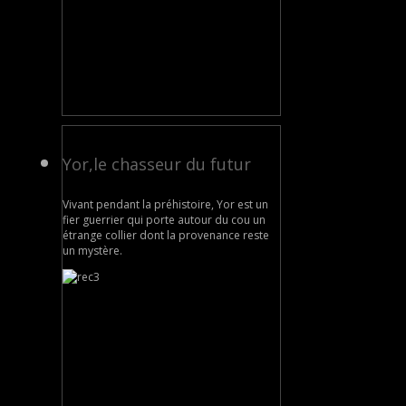
Yor,le chasseur du futur
Vivant pendant la préhistoire, Yor est un
fier guerrier qui porte autour du cou un
étrange collier dont la provenance reste
un mystère.