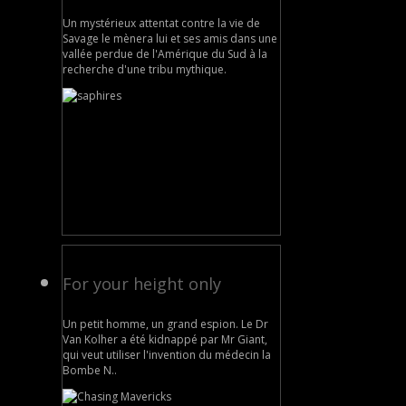
Un mystérieux attentat contre la vie de
Savage le mènera lui et ses amis dans une
vallée perdue de l'Amérique du Sud à la
recherche d'une tribu mythique.
For your height only
Un petit homme, un grand espion. Le Dr
Van Kolher a été kidnappé par Mr Giant,
qui veut utiliser l'invention du médecin la
Bombe N..