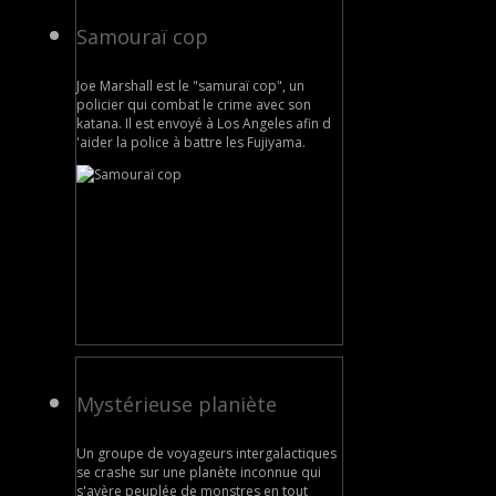
Samouraï cop
Joe Marshall est le "samuraï cop", un
policier qui combat le crime avec son
katana. Il est envoyé à Los Angeles afin d
'aider la police à battre les Fujiyama.
Mystérieuse planiète
Un groupe de voyageurs intergalactiques
se crashe sur une planète inconnue qui
s'avère peuplée de monstres en tout