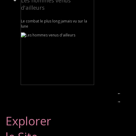
Les hommes venus
d'ailleurs
Le combat le plus long jamais vu sur la
lune
←
→
Explorer