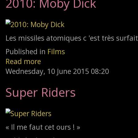
2010: Moby Dick
Les missiles atomiques c 'est très surfait
Published in
Films
Read more
Wednesday, 10 June 2015 08:20
Super Riders
« Il me faut cet ours ! »