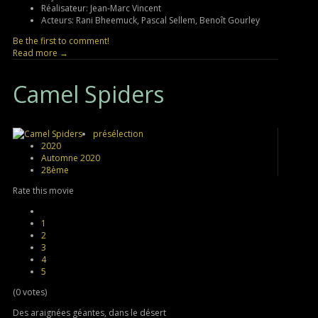
Réalisateur:
Jean-Marc Vincent
Acteurs:
Rani Bheemuck, Pascal Sellem, Benoît Gourley
Be the first to comment!
Read more →
Camel
Spiders
présélection
2020
Automne 2020
28ème
Rate this movie
1
2
3
4
5
(0 votes)
Des araignées géantes, dans le désert