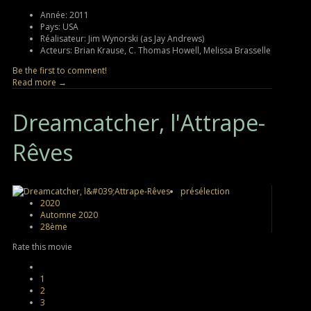
Année:
2011
Pays:
USA
Réalisateur:
Jim Wynorski (as Jay Andrews)
Acteurs:
Brian Krause, C. Thomas Howell, Melissa Brasselle
Be the first to comment!
Read more →
Dreamcatcher,
l'Attrape-
Rêves
présélection
2020
Automne 2020
28ème
Rate this movie
1
2
3