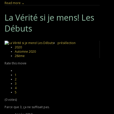
Read more →
La
Vérité si je mens! Les
Débuts
présélection
2020
Automne 2020
28ème
Rate this movie
1
2
3
4
5
(0 votes)
Parce que 3, ça ne suffisait pas.