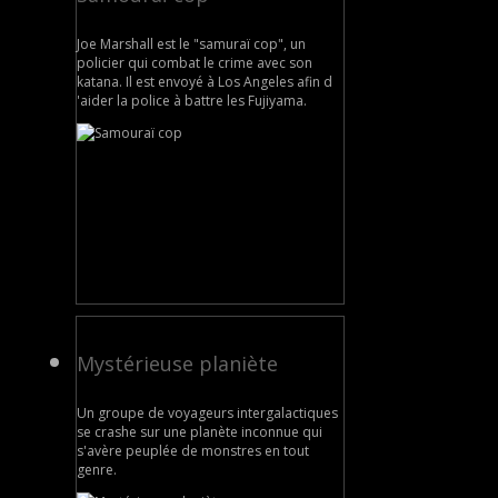
Joe Marshall est le "samuraï cop", un
policier qui combat le crime avec son
katana. Il est envoyé à Los Angeles afin d
'aider la police à battre les Fujiyama.
Mystérieuse planiète
Un groupe de voyageurs intergalactiques
se crashe sur une planète inconnue qui
s'avère peuplée de monstres en tout
genre.