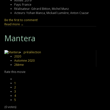
Année:
2019
Pays:
France
Réalisateur:
Gérard Bitton, Michel Munz
Acteurs:
Yohan Manca, Mickaël Lumière, Anton Csazar
Be the first to comment!
Read more →
Mantera
présélection
2020
Automne 2020
28ème
Rate this movie
1
2
3
4
5
(0 votes)