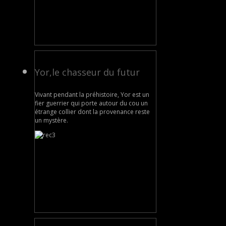
Yor,le chasseur du futur
Vivant pendant la préhistoire, Yor est un
fier guerrier qui porte autour du cou un
étrange collier dont la provenance reste
un mystère.