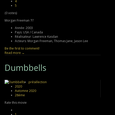
4
5
(0 votes)
Morgan Freeman ?!?
Année:
2003
Pays:
USA / Canada
Réalisateur:
Lawrence Kasdan
Acteurs:
Morgan Freeman, Thomas Jane, Jason Lee
Be the first to comment!
Read more →
Dumbbells
présélection
2020
Automne 2020
28ème
Rate this movie
1