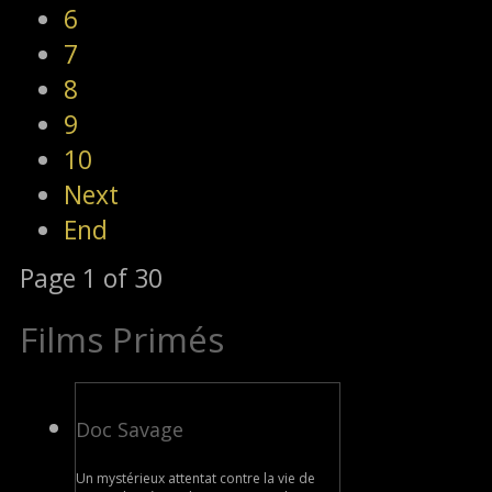
6
7
8
9
10
Next
End
Page 1 of 30
Films Primés
Doc Savage
Un mystérieux attentat contre la vie de