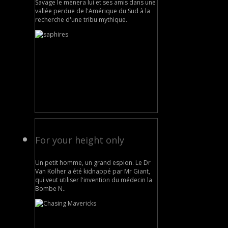
Savage le mènera lui et ses amis dans une
vallée perdue de l'Amérique du Sud à la
recherche d'une tribu mythique.
For your height only
Un petit homme, un grand espion. Le Dr
Van Kolher a été kidnappé par Mr Giant,
qui veut utiliser l'invention du médecin la
Bombe N..