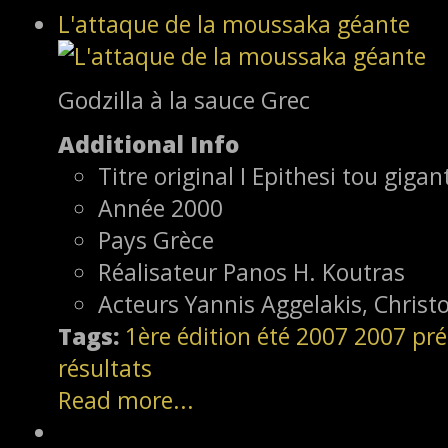
L'attaque de la moussaka géante
Godzilla à la sauce Grec
Additional Info
Titre original
I Epithesi tou giga
Année
2000
Pays
Grèce
Réalisateur
Panos H. Koutras
Acteurs
Yannis Aggelakis, Chris
Tags:
1ère édition
été 2007
2007
pré
résultats
Read more...