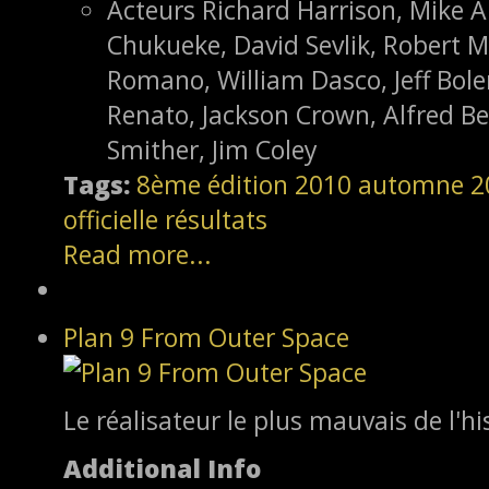
Acteurs
Richard Harrison, Mike A
Chukueke, David Sevlik, Robert Mi
Romano, William Dasco, Jeff Bole
Renato, Jackson Crown, Alfred Be
Smither, Jim Coley
Tags:
8ème édition
2010
automne 2
officielle
résultats
Read more...
Plan 9 From Outer Space
Le réalisateur le plus mauvais de l'hi
Additional Info