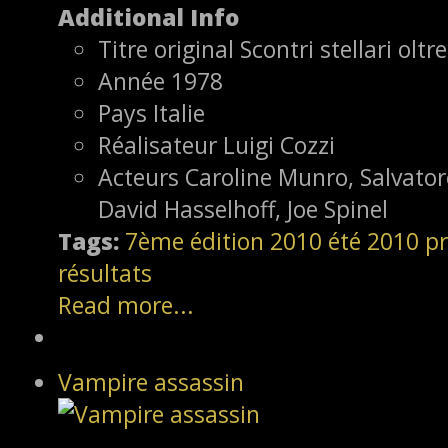
Additional Info
Titre original
Scontri stellari olt
Année
1978
Pays
Italie
Réalisateur
Luigi Cozzi
Acteurs
Caroline Munro, Salvator
David Hasselhoff, Joe Spinel
Tags:
7ème édition
2010
été 2010
pr
résultats
Read more...
Vampire assassin