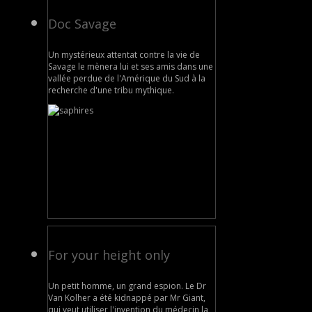
Doc Savage
Un mystérieux attentat contre la vie de
Savage le mènera lui et ses amis dans une
vallée perdue de l'Amérique du Sud à la
recherche d'une tribu mythique.
For your height only
Un petit homme, un grand espion. Le Dr
Van Kolher a été kidnappé par Mr Giant,
qui veut utiliser l'invention du médecin la