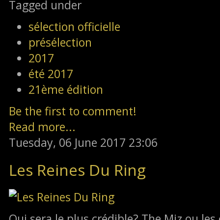
Tagged under
sélection officielle
présélection
2017
été 2017
21ème édition
Be the first to comment!
Read more...
Tuesday, 06 June 2017 23:06
Les Reines Du Ring
Qui sera le plus crédible? The Miz ou les 