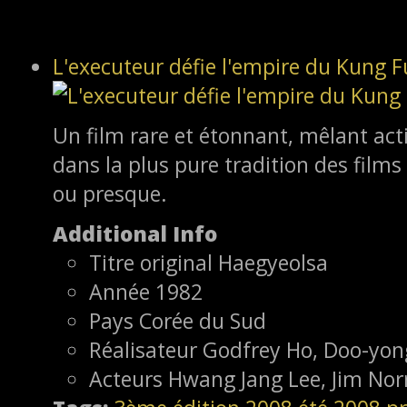
L'executeur défie l'empire du Kung F
Un film rare et étonnant, mêlant act
dans la plus pure tradition des film
ou presque.
Additional Info
Titre original
Haegyeolsa
Année
1982
Pays
Corée du Sud
Réalisateur
Godfrey Ho, Doo-yon
Acteurs
Hwang Jang Lee, Jim Nor