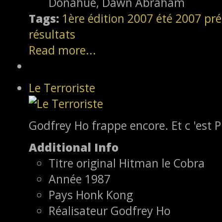
Donahue, Dawn Abraham
Tags:
1ère édition
2007
été 2007
pré
résultats
Read more...
Le Terroriste
Godfrey Ho frappe encore. Et c 'est Phi
Additional Info
Titre original
Hitman le Cobra
Année
1987
Pays
Honk Kong
Réalisateur
Godfrey Ho