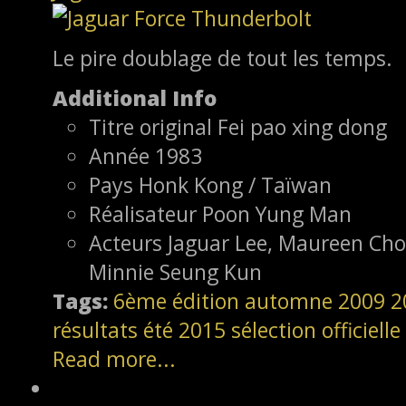
Le pire doublage de tout les temps.
Additional Info
Titre original
Fei pao xing dong
Année
1983
Pays
Honk Kong / Taïwan
Réalisateur
Poon Yung Man
Acteurs
Jaguar Lee, Maureen Ch
Minnie Seung Kun
Tags:
6ème édition
automne 2009
2
résultats
été 2015
sélection officielle
Read more...