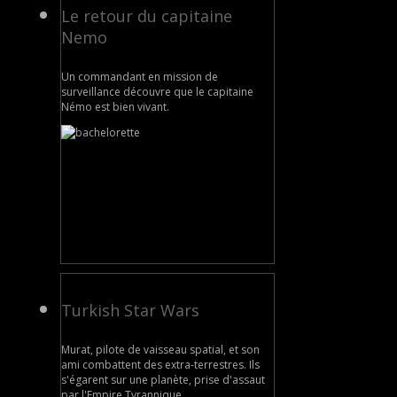
Le retour du capitaine
Nemo
Un commandant en mission de
surveillance découvre que le capitaine
Némo est bien vivant.
Turkish Star Wars
Murat, pilote de vaisseau spatial, et son
ami combattent des extra-terrestres. Ils
s'égarent sur une planète, prise d'assaut
par l'Empire Tyrannique.