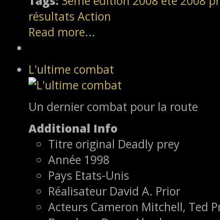
Tags:
3ème édition
2008
été 2008
pr
résultats
Action
Read more...
L'ultime combat
Un dernier combat pour la route
Additional Info
Titre original
Deadly prey
Année
1998
Pays
Etats-Unis
Réalisateur
David A. Prior
Acteurs
Cameron Mitchell, Ted Pr