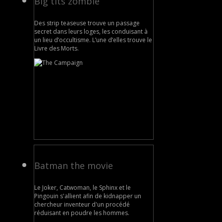
Big tits zombie
Des strip teaseuse trouve un passage
secret dans leurs loges, les conduisant à
un lieu d’occultisme. L’une d’elles trouve le
Livre des Morts.
Batman the movie
Le Joker, Catwoman, le Sphinx et le
Pingouin s'allient afin de kidnapper un
chercheur inventeur d'un procédé
réduisant en poudre les hommes.