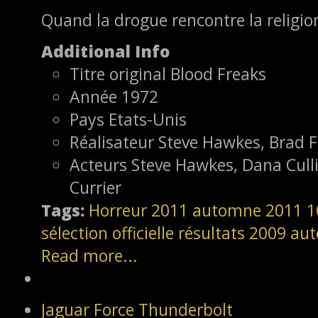
Quand la drogue rencontre la religio
Additional Info
Titre original
Blood Freaks
Année
1972
Pays
Etats-Unis
Réalisateur
Steve Hawkes, Brad F
Acteurs
Steve Hawkes, Dana Cull
Currier
Tags:
Horreur
2011
automne 2011
1
sélection officielle
résultats
2009
aut
Read more...
Jaguar Force Thunderbolt