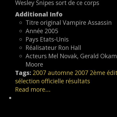
Wesley Snipes sort de ce corps
Additional Info
Titre original
Vampire Assassin
Année
2005
Pays
Etats-Unis
Réalisateur
Ron Hall
Acteurs
Mel Novak, Gerald Okamu
Moore
Tags:
2007
automne 2007
2ème édi
sélection officielle
résultats
Read more...