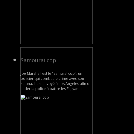
Samouraï cop
Joe Marshall est le "samuraï cop", un
policier qui combat le crime avec son
katana. Il est envoyé à Los Angeles afin d
'aider la police à battre les Fujiyama.