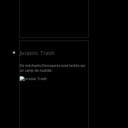
Jurassic Trash
De méchants Dinosaures sont lachés sur
un camp de nudiste.