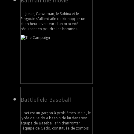
Batman the movie
Le Joker, Catwoman, le Sphinx et le
Pingouin s'allient afin de kidnapper un
chercheur inventeur d'un procédé
réduisant en poudre les hommes.
Battlefield Baseball
Jubei est un garçon à problèmes. Mais , le
lycée de Seido a besoin de lui dans son
équipe de Baseball afin d'affronter
l'équipe de Gedo, constituée de zombis.