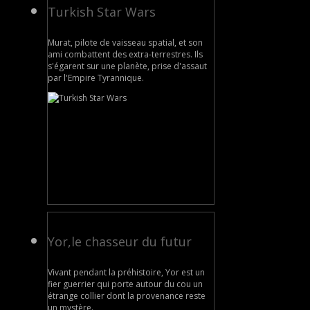
Turkish Star Wars
Murat, pilote de vaisseau spatial, et son
ami combattent des extra-terrestres. Ils
s'égarent sur une planète, prise d'assaut
par l'Empire Tyrannique.
Yor,le chasseur du futur
Vivant pendant la préhistoire, Yor est un
fier guerrier qui porte autour du cou un
étrange collier dont la provenance reste
un mystère.