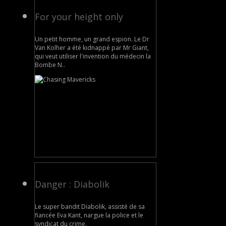
For your height only
Un petit homme, un grand espion. Le Dr
Van Kolher a été kidnappé par Mr Giant,
qui veut utiliser l'invention du médecin la
Bombe N..
Danger : Diabolik
Le super bandit Diabolik, assisté de sa
fiancée Eva Kant, nargue la police et le
syndicat du crime.