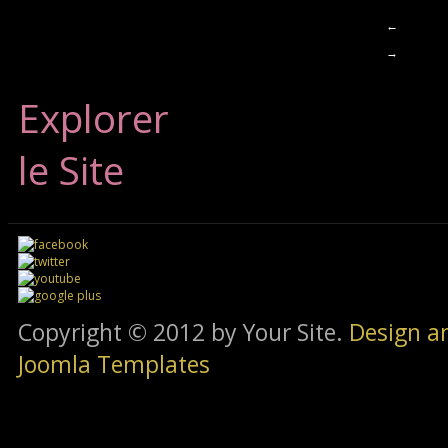
←
→
Explorer
le Site
Copyright © 2012 by Your Site.
Design a
Joomla Templates