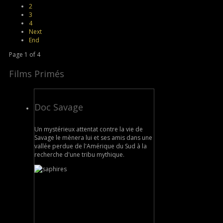
2
3
4
Next
End
Page 1 of 4
Films Primés
Doc Savage
Un mystérieux attentat contre la vie de
Savage le mènera lui et ses amis dans une
vallée perdue de l'Amérique du Sud à la
recherche d'une tribu mythique.