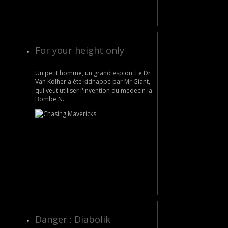
For your height only
Un petit homme, un grand espion. Le Dr
Van Kolher a été kidnappé par Mr Giant,
qui veut utiliser l'invention du médecin la
Bombe N..
Danger : Diabolik