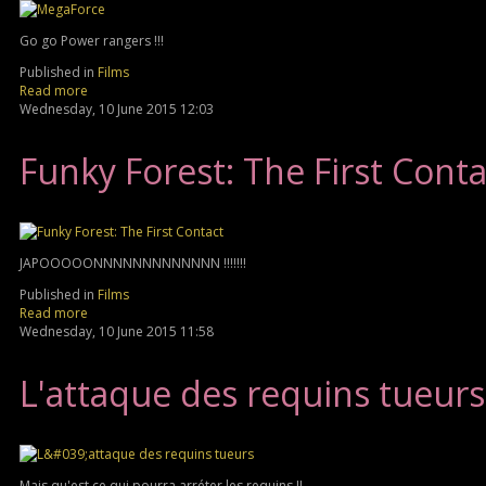
Go go Power rangers !!!
Published in
Films
Read more
Wednesday, 10 June 2015 12:03
Funky Forest: The First Conta
JAPOOOOONNNNNNNNNNNNN !!!!!!!
Published in
Films
Read more
Wednesday, 10 June 2015 11:58
L'attaque des requins tueurs
Mais qu'est ce qui pourra arréter les requins !!