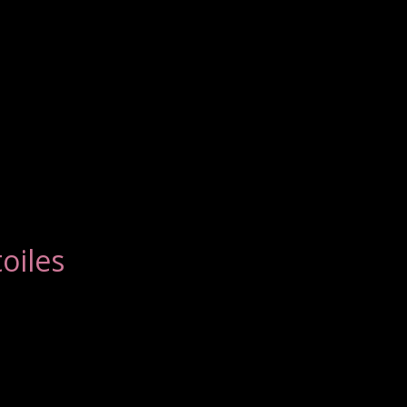
oiles