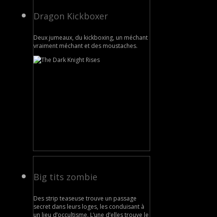
Dragon Kickboxer
Deux jumeaux, du kickboxing, un méchant
vraiment méchant et des moustaches.
Big tits zombie
Des strip teaseuse trouve un passage
secret dans leurs loges, les conduisant à
un lieu d’occultisme. L’une d’elles trouve le