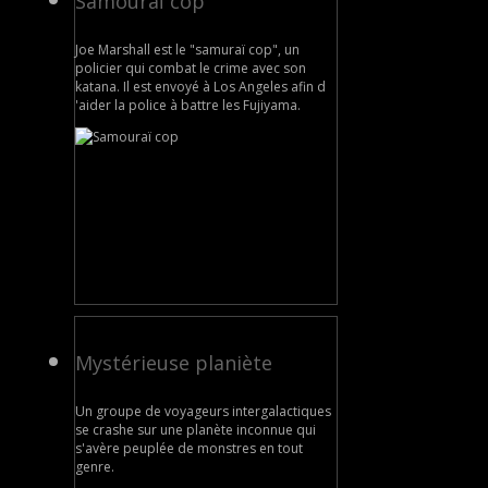
Samouraï cop
Joe Marshall est le "samuraï cop", un
policier qui combat le crime avec son
katana. Il est envoyé à Los Angeles afin d
'aider la police à battre les Fujiyama.
Mystérieuse planiète
Un groupe de voyageurs intergalactiques
se crashe sur une planète inconnue qui
s'avère peuplée de monstres en tout
genre.