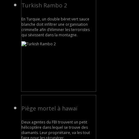
Turkish Rambo 2
En Turquie, un double béret vert sauce
blanche doit infiltrer une organisation
criminelle afin d’éliminer les terroristes
qui sévissent dans la montagne.
Piège mortel à hawaï
Deux agentes du FBI trouvent un petit
hélicoptère dans lequel se trouve des
diamants. Leur propriétaire, va les tout
faire pour les récupérer.