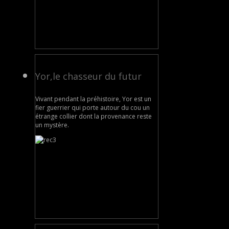
Yor,le chasseur du futur
Vivant pendant la préhistoire, Yor est un
fier guerrier qui porte autour du cou un
étrange collier dont la provenance reste
un mystère.