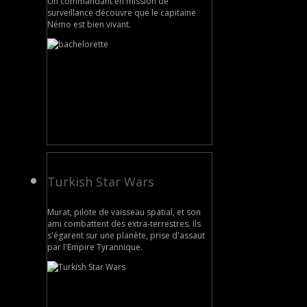
Un commandant en mission de
surveillance découvre que le capitaine
Némo est bien vivant.
Turkish Star Wars
Murat, pilote de vaisseau spatial, et son
ami combattent des extra-terrestres. Ils
s'égarent sur une planète, prise d'assaut
par l'Empire Tyrannique.