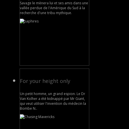
Savage le mènera lui et ses amis dans une
vallée perdue de l'Amérique du Sud à la
recherche d'une tribu mythique.
For your height only
Un petit homme, un grand espion. Le Dr
Van Kolher a été kidnappé par Mr Giant,
qui veut utiliser l'invention du médecin la
Bombe N..