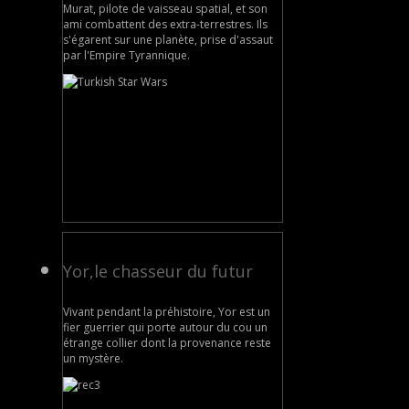
Murat, pilote de vaisseau spatial, et son
ami combattent des extra-terrestres. Ils
s'égarent sur une planète, prise d'assaut
par l'Empire Tyrannique.
Yor,le chasseur du futur
Vivant pendant la préhistoire, Yor est un
fier guerrier qui porte autour du cou un
étrange collier dont la provenance reste
un mystère.