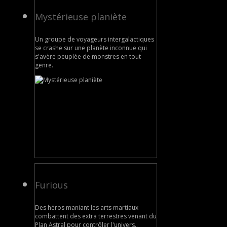
Mystérieuse planiète
Un groupe de voyageurs intergalactiques
se crashe sur une planète inconnue qui
s'avère peuplée de monstres en tout
genre.
Furious
Des héros maniant les arts martiaux
combattent des extra terrestres venant du
Plan Astral pour contrôler l'univers..