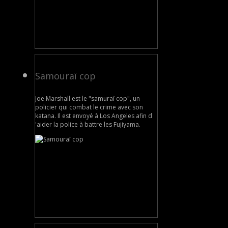
Samouraï cop
Joe Marshall est le "samuraï cop", un
policier qui combat le crime avec son
katana. Il est envoyé à Los Angeles afin d
'aider la police à battre les Fujiyama.