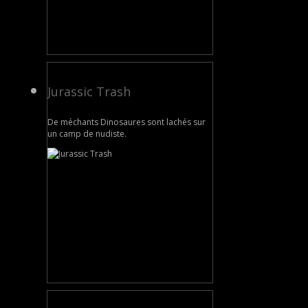
Jurassic Trash
De méchants Dinosaures sont lachés sur
un camp de nudiste.