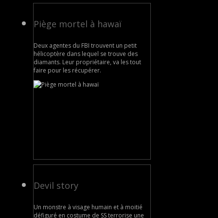
Piège mortel à hawaï
Deux agentes du FBI trouvent un petit
hélicoptère dans lequel se trouve des
diamants. Leur propriétaire, va les tout
faire pour les récupérer.
Devil story
Un monstre à visage humain et à moitié
défiguré en costume de SS terrorise une