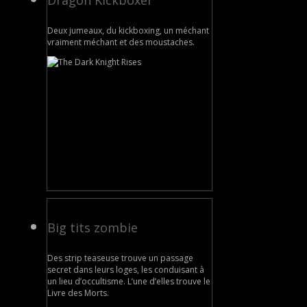
Dragon Kickboxer
Deux jumeaux, du kickboxing, un méchant
vraiment méchant et des moustaches.
Big tits zombie
Des strip teaseuse trouve un passage
secret dans leurs loges, les conduisant à
un lieu d’occultisme. L’une d’elles trouve le
Livre des Morts.