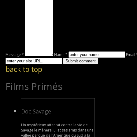
Message *
Name *
Email 
back to top
Films Primés
Doc Savage
Un mystérieux attentat contre la vie de
Savage le mènera lui et ses amis dans une
vallée perdue de l'Amérique du Sud à la