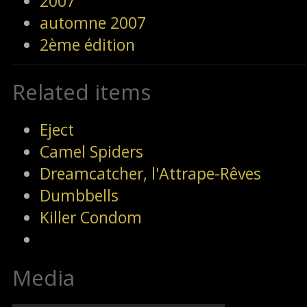
2007
automne 2007
2ème édition
Related items
Eject
Camel Spiders
Dreamcatcher, l'Attrape-Rêves
Dumbbells
Killer Condom
Media