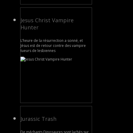
Jesus Christ Vampire
Hunter
L’heure de la résurrection a sonné, et
Jésus est de retour contre des vampire
tueurs de lesbiennes
Jurassic Trash
De méchants Dinosaures sont lachés sur