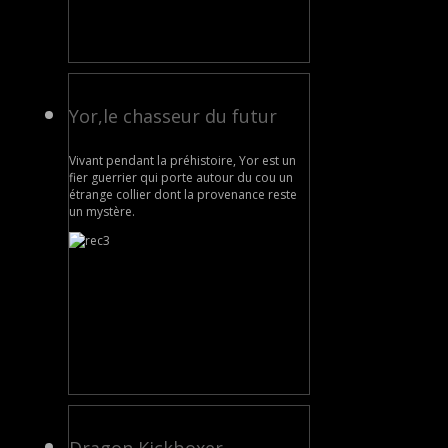
Yor,le chasseur du futur
Vivant pendant la préhistoire, Yor est un
fier guerrier qui porte autour du cou un
étrange collier dont la provenance reste
un mystère.