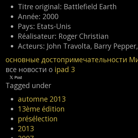
Titre original:
Battlefield Earth
Année:
2000
Pays:
Etats-Unis
Réalisateur:
Roger Christian
Acteurs:
John Travolta, Barry Pepper
основные достопримечательности М
все новости о
ipad 3
Tagged under
automne 2013
13ème édition
présélection
2013