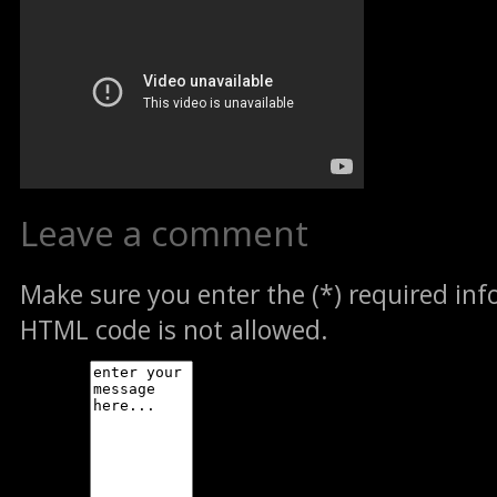
Leave a comment
Make sure you enter the (*) required in
HTML code is not allowed.