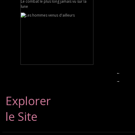
Le combat le plus long jamais vu sur la
lune
←
→
Explorer
le Site