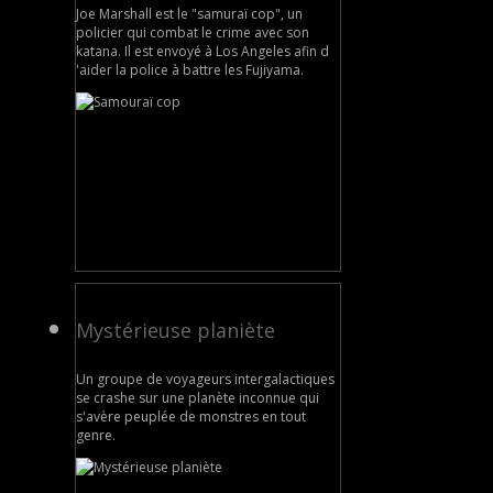
Joe Marshall est le "samuraï cop", un
policier qui combat le crime avec son
katana. Il est envoyé à Los Angeles afin d
'aider la police à battre les Fujiyama.
Mystérieuse planiète
Un groupe de voyageurs intergalactiques
se crashe sur une planète inconnue qui
s'avère peuplée de monstres en tout
genre.