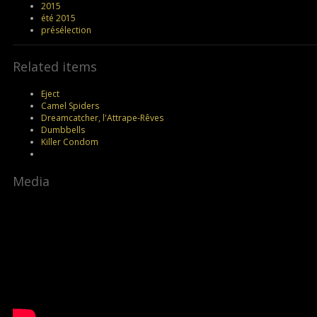
2015
été 2015
présélection
Related items
Eject
Camel Spiders
Dreamcatcher, l'Attrape-Rêves
Dumbbells
Killer Condom
Media