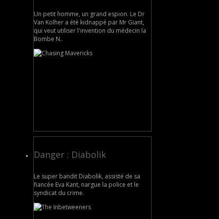
Un petit homme, un grand espion. Le Dr
Van Kolher a été kidnappé par Mr Giant,
qui veut utiliser l'invention du médecin la
Bombe N..
Danger : Diabolik
Le super bandit Diabolik, assisté de sa
fiancée Eva Kant, nargue la police et le
syndicat du crime.