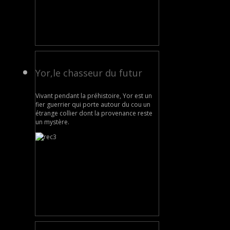
Yor,le chasseur du futur
Vivant pendant la préhistoire, Yor est un
fier guerrier qui porte autour du cou un
étrange collier dont la provenance reste
un mystère.