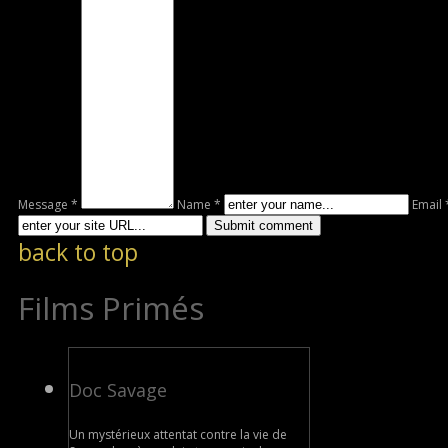
Message *
Name *
Email 
back to top
Films Primés
Doc Savage
Un mystérieux attentat contre la vie de