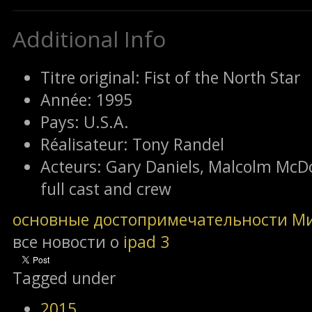
Additional Info
Titre original:
Fist of the North Star
Année:
1995
Pays:
U.S.A.
Réalisateur:
Tony Randel
Acteurs:
Gary Daniels, Malcolm McDo
full cast and crew
основные достопримечательности М
все новости о
ipad 3
Tagged under
2015