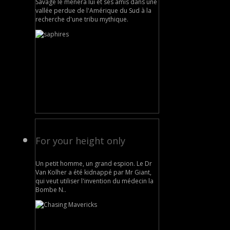
Savage le mènera lui et ses amis dans une
vallée perdue de l'Amérique du Sud à la
recherche d'une tribu mythique.
For your height only
Un petit homme, un grand espion. Le Dr
Van Kolher a été kidnappé par Mr Giant,
qui veut utiliser l'invention du médecin la
Bombe N..