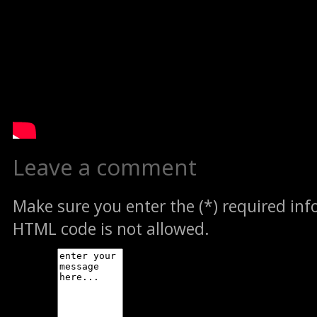
Leave a comment
Make sure you enter the (*) required in
HTML code is not allowed.