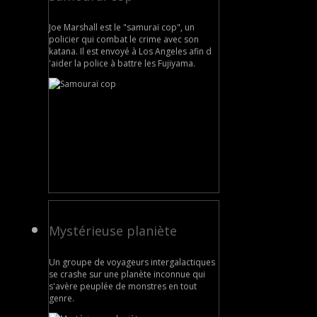
Joe Marshall est le "samuraï cop", un
policier qui combat le crime avec son
katana. Il est envoyé à Los Angeles afin d
'aider la police à battre les Fujiyama.
Mystérieuse planiète
Un groupe de voyageurs intergalactiques
se crashe sur une planète inconnue qui
s'avère peuplée de monstres en tout
genre.