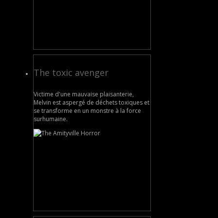
The toxic avenger
Victime d'une mauvaise plaisanterie,
Melvin est aspergé de déchets toxiques et
se transforme en un monstre à la force
surhumaine.