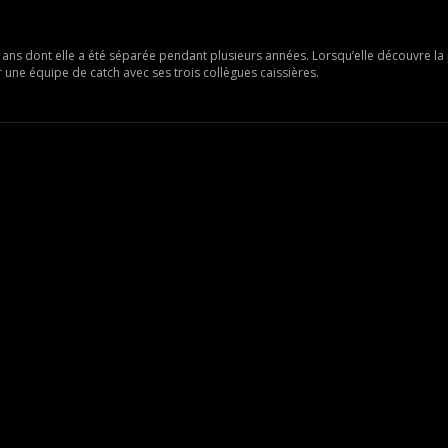
11 ans dont elle a été séparée pendant plusieurs années. Lorsqu’elle découvre l
r une équipe de catch avec ses trois collègues caissières.