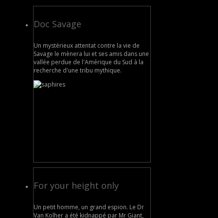
Doc Savage
Un mystérieux attentat contre la vie de
Savage le mènera lui et ses amis dans une
vallée perdue de l'Amérique du Sud à la
recherche d'une tribu mythique.
For your height only
Un petit homme, un grand espion. Le Dr
Van Kolher a été kidnappé par Mr Giant,