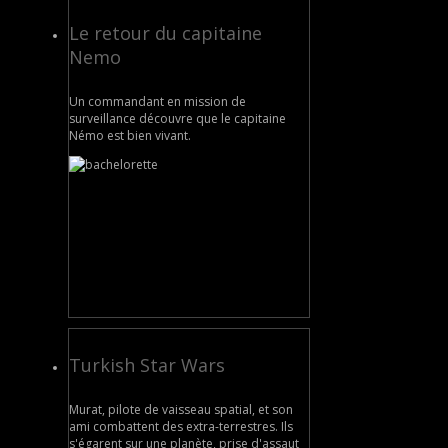
Le retour du capitaine
Nemo
Un commandant en mission de
surveillance découvre que le capitaine
Némo est bien vivant.
Turkish Star Wars
Murat, pilote de vaisseau spatial, et son
ami combattent des extra-terrestres. Ils
s'égarent sur une planète, prise d'assaut