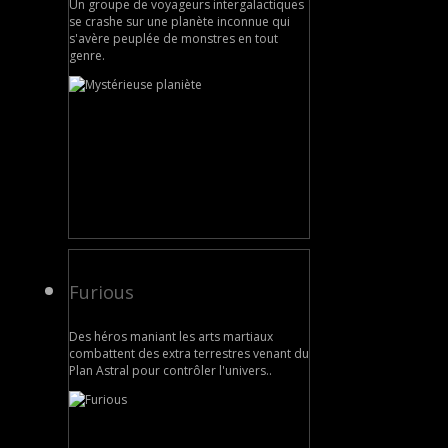
Un groupe de voyageurs intergalactiques
se crashe sur une planète inconnue qui
s'avère peuplée de monstres en tout
genre.
Furious
Des héros maniant les arts martiaux
combattent des extra terrestres venant du
Plan Astral pour contrôler l'univers..