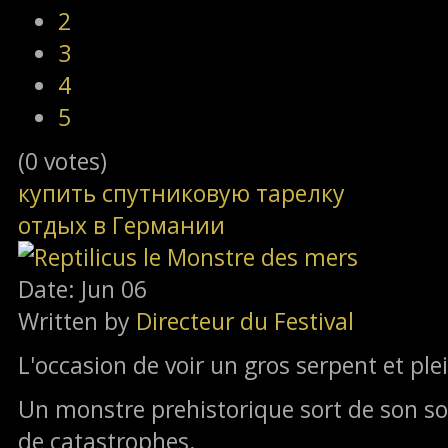
2
3
4
5
(0 votes)
купить спутниковую тарелку
отдых в Германии
Date: Jun 06
Written by
Directeur du Festival
L'occasion de voir un gros serpent et ple
Un monstre prehistorique sort de son s
de catastrophes.