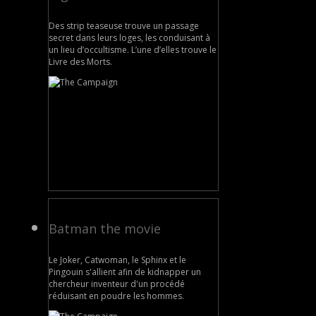
Des strip teaseuse trouve un passage
secret dans leurs loges, les conduisant à
un lieu d’occultisme. L’une d’elles trouve le
Livre des Morts.
Batman the movie
Le Joker, Catwoman, le Sphinx et le
Pingouin s'allient afin de kidnapper un
chercheur inventeur d'un procédé
réduisant en poudre les hommes.