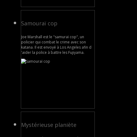
Samouraï cop
Joe Marshall est le "samuraï cop", un
policier qui combat le crime avec son
katana. Il est envoyé à Los Angeles afin d
'aider la police à battre les Fujiyama.
Mystérieuse planiète