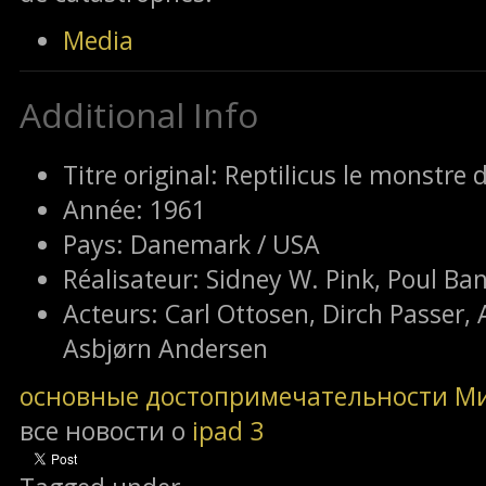
Media
Additional Info
Titre original:
Reptilicus le monstre 
Année:
1961
Pays:
Danemark / USA
Réalisateur:
Sidney W. Pink, Poul Ba
Acteurs:
Carl Ottosen, Dirch Passer,
Asbjørn Andersen
основные достопримечательности М
все новости о
ipad 3