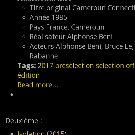
Titre original
Cameroun Connect
Année
1985
Pays
France, Cameroun
Réalisateur
Alphonse Beni
Acteurs
Alphonse Beni, Bruce Le,
Rabanne
Tags:
2017
présélection
sélection off
édition
Read more...
Deuxième :
Isolation (2015)