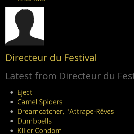
Directeur du Festival
Latest from Directeur du Fest
Eject
Camel Spiders
Dreamcatcher, l'Attrape-Rêves
Dumbbells
Killer Condom