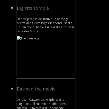
Big tits zombie
Des strip teaseuse trouve un passage
secret dans leurs loges, les conduisant à
un lieu d’occultisme. L’une d’elles trouve le
Livre des Morts.
Batman the movie
Le Joker, Catwoman, le Sphinx et le
Pingouin s'allient afin de kidnapper un
chercheur inventeur d'un procédé