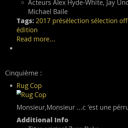
Acteurs
Alex Hyde-White, Jay Un
Michael Baile
Tags:
2017
présélection
sélection off
édition
Read more...
Cinquième :
Rug Cop
Monsieur,Monsieur ...c 'est une pérr
Additional Info