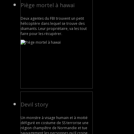
Piège mortel à hawaï
Deux agentes du FBI trouvent un petit
hélicoptère dans lequel se trouve des
diamants. Leur propriétaire, va les tout
faire pour les récupérer.
Devil story
Un monstre à visage humain et à moitié
défiguré en costume de SS terrorise une
région champêtre de Normandie et tue
sauvagement les personnes qu'il croise..