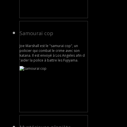
Samouraï cop
Joe Marshall est le "samuraï cop", un
policier qui combat le crime avec son
katana. Il est envoyé à Los Angeles afin d
'aider la police à battre les Fujiyama.