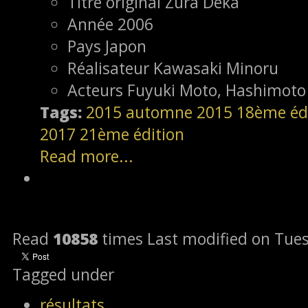
Titre original
Zura Deka
Année
2006
Pays
Japon
Réalisateur
Kawasaki Minoru
Acteurs
Fuyuki Moto, Hashimoto 
Tags:
2015
automne 2015
18ème éd
2017
21ème édition
Read more...
Read
10858
times
Last modified on Tue
Tagged under
résultats