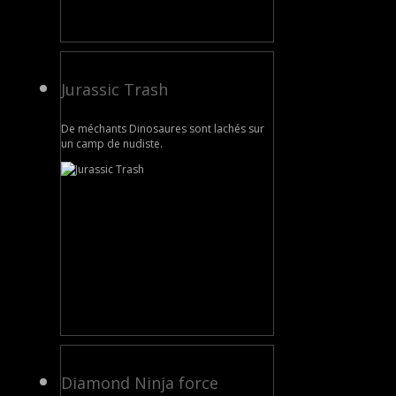
Jurassic Trash
De méchants Dinosaures sont lachés sur
un camp de nudiste.
Diamond Ninja force