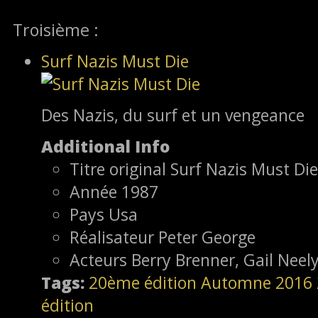
Troisième :
Surf Nazis Must Die
Des Nazis, du surf et un vengeance
Additional Info
Titre original
Surf Nazis Must Die
Année
1987
Pays
Usa
Réalisateur
Peter George
Acteurs
Berry Brenner, Gail Nee
Tags:
20ème édition
Automne 2016
édition