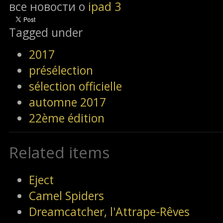
все новости о
ipad 3
Tagged under
2017
présélection
sélection officielle
automne 2017
22ème édition
Related items
Eject
Camel Spiders
Dreamcatcher, l'Attrape-Rêves