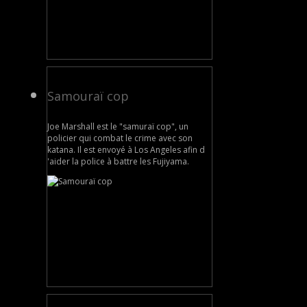
Samouraï cop
Joe Marshall est le "samuraï cop", un
policier qui combat le crime avec son
katana. Il est envoyé à Los Angeles afin d
'aider la police à battre les Fujiyama.