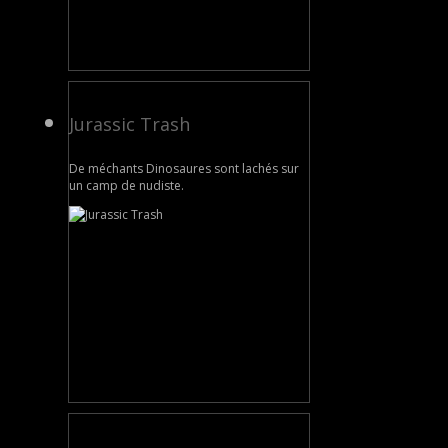
Jurassic Trash
De méchants Dinosaures sont lachés sur
un camp de nudiste.