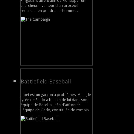
Pingouin s'allient afin de kidnapper un
chercheur inventeur d'un procédé
réduisant en poudre les hommes.
Battlefield Baseball
Jubei est un garçon à problèmes. Mais , le
lycée de Seido a besoin de lui dans son
équipe de Baseball afin d'affronter
l'équipe de Gedo, constituée de zombis.