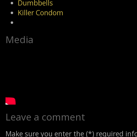
Dumbbells
Killer Condom
Media
Leave a comment
Make sure you enter the (*) required in