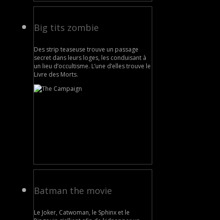
Big tits zombie
Des strip teaseuse trouve un passage
secret dans leurs loges, les conduisant à
un lieu d’occultisme. L’une d’elles trouve le
Livre des Morts.
Batman the movie
Le Joker, Catwoman, le Sphinx et le