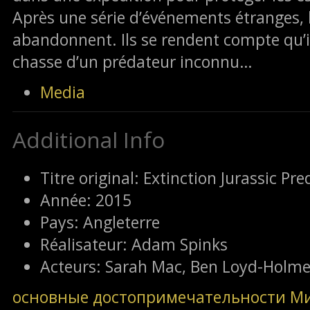
Après une série d’événements étranges, l
abandonnent. Ils se rendent compte qu’il
chasse d’un prédateur inconnu…
Media
Additional Info
Titre original:
Extinction Jurassic Pre
Année:
2015
Pays:
Angleterre
Réalisateur:
Adam Spinks
Acteurs:
Sarah Mac, Ben Loyd-Holme
основные достопримечательности М