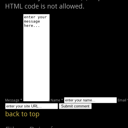
HTML code is not allowed.
Message *
Name *
Email 
back to top