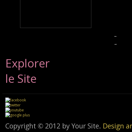
←
→
Explorer
le Site
Copyright © 2012 by Your Site.
Design a