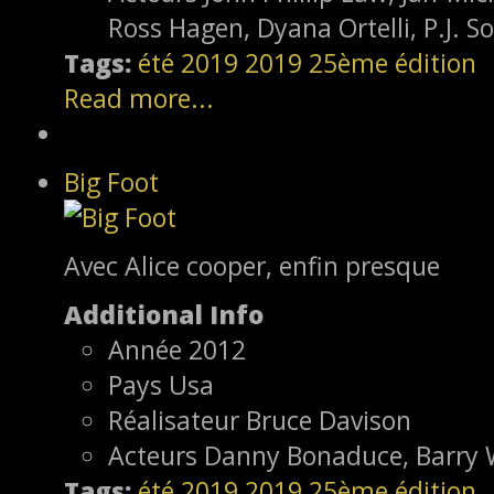
Ross Hagen, Dyana Ortelli, P.J. So
Tags:
été 2019
2019
25ème édition
Read more...
Big Foot
Avec Alice cooper, enfin presque
Additional Info
Année
2012
Pays
Usa
Réalisateur
Bruce Davison
Acteurs
Danny Bonaduce, Barry W
Tags:
été 2019
2019
25ème édition