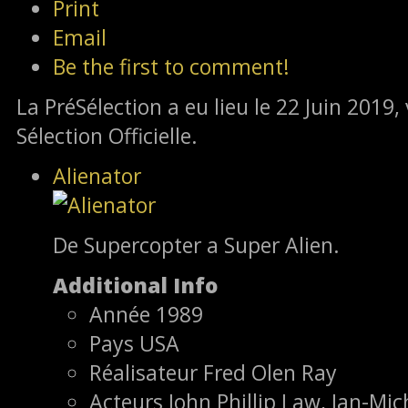
Print
Email
Be the first to comment!
La PréSélection a eu lieu le 22 Juin 2019, 
Sélection Officielle.
Alienator
De Supercopter a Super Alien.
Additional Info
Année
1989
Pays
USA
Réalisateur
Fred Olen Ray
Acteurs
John Phillip Law, Jan-Mic