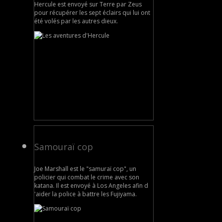
Hercule est envoyé sur Terre par Zeus
pour récupérer les sept éclairs qui lui ont
été volés par les autres dieux.
Samouraï cop
Joe Marshall est le "samuraï cop", un
policier qui combat le crime avec son
katana. Il est envoyé à Los Angeles afin d
'aider la police à battre les Fujiyama.