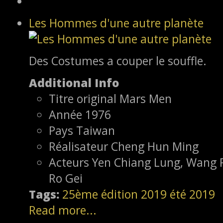
Les Hommes d'une autre planète
Des Costumes a couper le souffle.
Additional Info
Titre original
Mars Men
Année
1976
Pays
Taiwan
Réalisateur
Cheng Hun Ming
Acteurs
Yen Chiang Lung, Wang P
Ro Gei
Tags:
25ème édition
2019
été 2019
Read more...