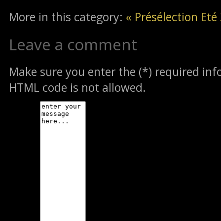
More in this category:
« Présélection Et
Leave a comment
Make sure you enter the (*) required in
HTML code is not allowed.