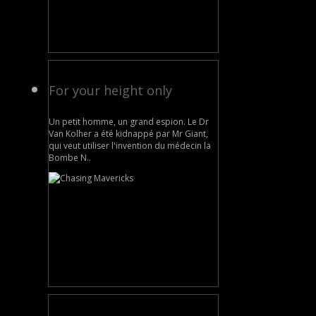
For your height only
Un petit homme, un grand espion. Le Dr
Van Kolher a été kidnappé par Mr Giant,
qui veut utiliser l'invention du médecin la
Bombe N..