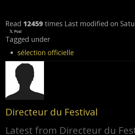
Read
12459
times
Last modified on Satu
Tagged under
sélection officielle
Directeur du Festival
Latest from Directeur du Fest