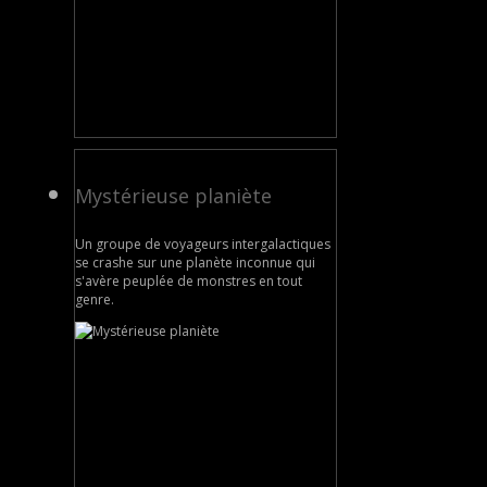
Mystérieuse planiète
Un groupe de voyageurs intergalactiques
se crashe sur une planète inconnue qui
s'avère peuplée de monstres en tout
genre.