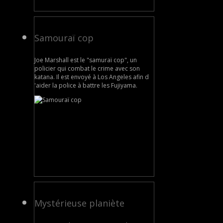
Samouraï cop
Joe Marshall est le "samuraï cop", un
policier qui combat le crime avec son
katana. Il est envoyé à Los Angeles afin d
'aider la police à battre les Fujiyama.
Mystérieuse planiète