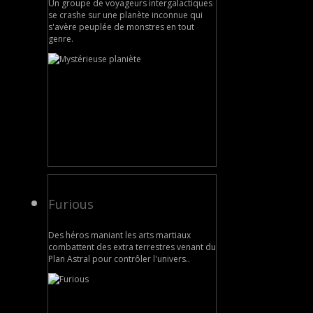
Un groupe de voyageurs intergalactiques
se crashe sur une planète inconnue qui
s'avère peuplée de monstres en tout
genre.
Furious
Des héros maniant les arts martiaux
combattent des extra terrestres venant du
Plan Astral pour contrôler l'univers..