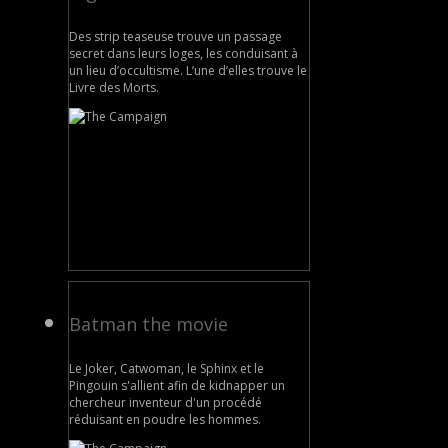
Des strip teaseuse trouve un passage
secret dans leurs loges, les conduisant à
un lieu d’occultisme. L’une d’elles trouve le
Livre des Morts.
Batman the movie
Le Joker, Catwoman, le Sphinx et le
Pingouin s'allient afin de kidnapper un
chercheur inventeur d'un procédé
réduisant en poudre les hommes.