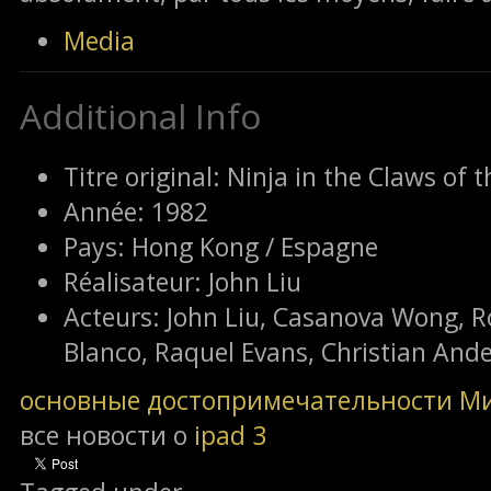
Media
Additional Info
Titre original:
Ninja in the Claws of t
Année:
1982
Pays:
Hong Kong / Espagne
Réalisateur:
John Liu
Acteurs:
John Liu, Casanova Wong, R
Blanco, Raquel Evans, Christian Ande
основные достопримечательности М
все новости о
ipad 3