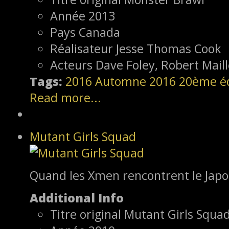
Année
2013
Pays
Canada
Réalisateur
Jesse Thomas Cook
Acteurs
Dave Foley, Robert Maill
Tags:
2016
Automne 2016
20ème éd
Read more...
Mutant Girls Squad
Quand les Xmen rencontrent le Jap
Additional Info
Titre original
Mutant Girls Squa