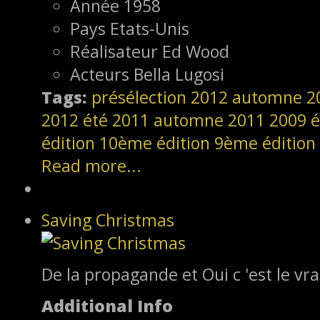
Année
1958
Pays
Etats-Unis
Réalisateur
Ed Wood
Acteurs
Bella Lugosi
Tags:
présélection
2012
automne 2
2012
été 2011
automne 2011
2009
é
édition
10ème édition
9ème édition
Read more...
Saving Christmas
De la propagande et Oui c 'est le vra
Additional Info