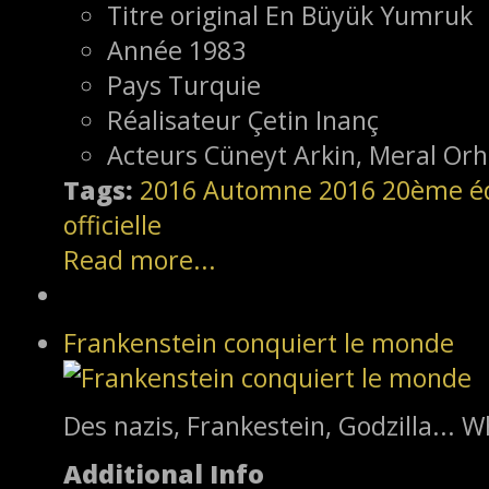
Titre original
En Büyük Yumruk
Année
1983
Pays
Turquie
Réalisateur
Çetin Inanç
Acteurs
Cüneyt Arkin, Meral Or
Tags:
2016
Automne 2016
20ème éd
officielle
Read more...
Frankenstein conquiert le monde
Des nazis, Frankestein, Godzilla... W
Additional Info