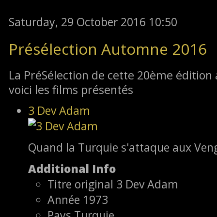
Saturday, 29 October 2016 10:50
Présélection Automne 2016
La PréSélection de cette 20
ème
édition 
voici les films présentés
3 Dev Adam
Quand la Turquie s'attaque aux Ven
Additional Info
Titre original
3 Dev Adam
Année
1973
Pays
Turquie