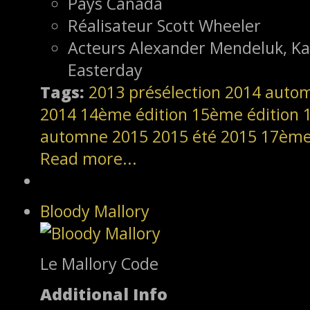
Pays
Canada
Réalisateur
Scott Wheeler
Acteurs
Alexander Mendeluk, Ka
Easterday
Tags:
2013
présélection
2014
autom
2014
14ème édition
15ème édition
automne 2015
2015
été 2015
17ème
Read more...
Bloody Mallory
Le Mallory Code
Additional Info