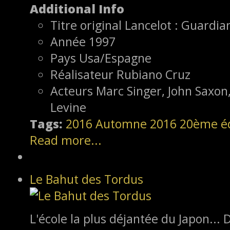
Additional Info
Titre original
Lancelot : Guardia
Année
1997
Pays
Usa/Espagne
Réalisateur
Rubiano Cruz
Acteurs
Marc Singer, John Saxon,
Levine
Tags:
2016
Automne 2016
20ème éd
Read more...
Le Bahut des Tordus
L'école la plus déjantée du Japon..