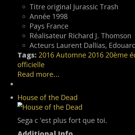
Titre original
Jurassic Trash
Année
1998
Pays
France
Réalisateur
Richard J. Thomson
Acteurs
Laurent Dallias, Edouard
Tags:
2016
Automne 2016
20ème éd
officielle
Read more...
House of the Dead
Sega c 'est plus fort que toi.
Additional Info