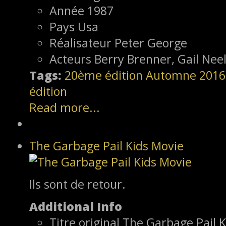
Année
1987
Pays
Usa
Réalisateur
Peter George
Acteurs
Berry Brenner, Gail Nee
Tags:
20ème édition
Automne 2016
édition
Read more...
The Garbage Pail Kids Movie
Ils sont de retour.
Additional Info
Titre original
The Garbage Pail K