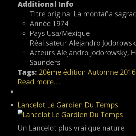
Additional Info
Titre original
La montaña sagra
Année
1974
Pays
Usa/Mexique
Réalisateur
Alejandro Jodorowsk
Acteurs
Alejandro Jodorowsky, H
Saunders
Tags:
20ème édition
Automne 2016
Read more...
Lancelot Le Gardien Du Temps
Un Lancelot plus vrai que nature