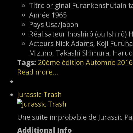
Titre original
Furankenshutain ta
Année
1965
Pays
Usa/Japon
Réalisateur
Inoshirô (ou Ishirô)
Acteurs
Nick Adams, Koji Furuh
Mizuno, Takashi Shimura, Haruo
Tags:
20ème édition
Automne 2016
Read more...
Jurassic Trash
Une suite improbable de Jurassic Pa
Additional Info