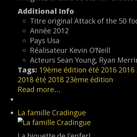
Additional Info
Titre original
Attack of the 50 f
Année
2012
Pays
Usa
Réalisateur
Kevin O’Neill
Acteurs
Sean Young, Ryan Merr
Tags:
19ème édition
été 2016
2016
2018
été 2018
23ème édition
Read more...
La famille Cradingue
La biquette de l'enfer!