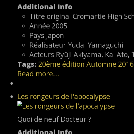
Additional Info
Titre original
Cromartie High Sc
Année
2005
Pays
Japon
Réalisateur
Yudai Yamaguchi
Acteurs
Ryûji Akiyama, Kai Ato
Tags:
20ème édition
Automne 2016
Read more...
Les rongeurs de l'apocalypse
Quoi de neuf Docteur ?
Additional Info