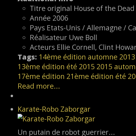
Titre original
House of the Dead
Année
2006
Pays
Etats-Unis / Allemagne / C
Réalisateur
Uwe Boll
Acteurs
Ellie Cornell, Clint How
Tags:
14ème édition
automne 2013
13ème édition
été 2015
2015
autom
17ème édition
21ème édition
été 2
Read more...
Karate-Robo Zaborgar
Un putain de robot guerrier...