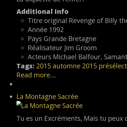
Additional Info
Titre original
Revenge of Billy th
Année
1992
Pays
Grande Bretagne
Réalisateur
Jim Groom
Acteurs
Michael Balfour, Saman
Tags:
2015
automne 2015
présélect
Read more...
La Montagne Sacrée
Tu es un Excréments, Mais tu peux d