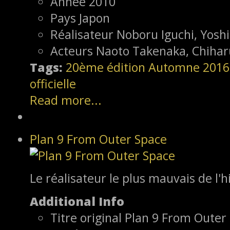
Année
2010
Pays
Japon
Réalisateur
Noboru Iguchi, Yosh
Acteurs
Naoto Takenaka, Chihar
Tags:
20ème édition
Automne 2016
officielle
Read more...
Plan 9 From Outer Space
Le réalisateur le plus mauvais de l'hi
Additional Info
Titre original
Plan 9 From Outer