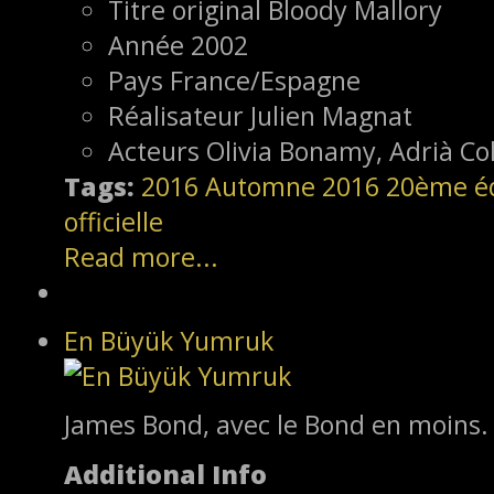
Titre original
Bloody Mallory
Année
2002
Pays
France/Espagne
Réalisateur
Julien Magnat
Acteurs
Olivia Bonamy, Adrià Col
Tags:
2016
Automne 2016
20ème éd
officielle
Read more...
En Büyük Yumruk
James Bond, avec le Bond en moins.
Additional Info