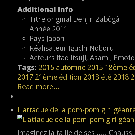
Additional Info
Titre original
Denjin Zabôgâ
Année
2011
Pays
Japon
Réalisateur
Iguchi Noboru
Acteurs
Itao Itsuji, Asami, Emoto
Tags:
2015
automne 2015
18ème éd
2017
21ème édition
2018
été 2018
2
Read more...
L'attaque de la pom-pom girl géant
Imaginez la taille de ses ..... Chauss