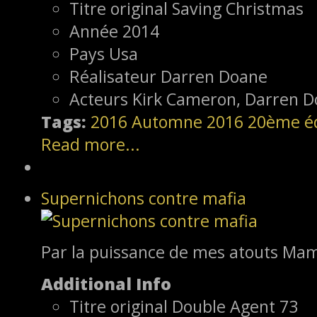
Titre original
Saving Christmas
Année
2014
Pays
Usa
Réalisateur
Darren Doane
Acteurs
Kirk Cameron, Darren D
Tags:
2016
Automne 2016
20ème éd
Read more...
Supernichons contre mafia
Par la puissance de mes atouts Ma
Additional Info
Titre original
Double Agent 73