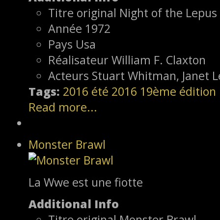
Titre original
Night of the Lepus
Année
1972
Pays
Usa
Réalisateur
William F. Claxton
Acteurs
Stuart Whitman, Janet L
Tags:
2016
été 2016
19ème édition
Read more...
Monster Brawl
La Wwe est une fiotte
Additional Info
Titre original
Monster Brawl