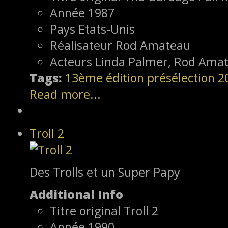
Année
1987
Pays
Etats-Unis
Réalisateur
Rod Amateau
Acteurs
Linda Palmer, Rod Ama
Tags:
13ème édition
présélection
2
Read more...
Troll 2
Des Trolls et un Super Papy
Additional Info
Titre original
Troll 2
Année
1990