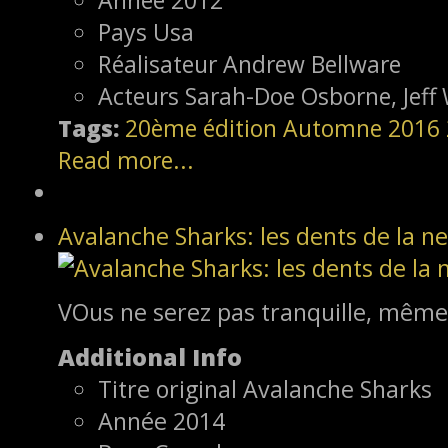
Année
2012
Pays
Usa
Réalisateur
Andrew Bellware
Acteurs
Sarah-Doe Osborne, Jeff 
Tags:
20ème édition
Automne 2016
Read more...
Avalanche Sharks: les dents de la ne
VOus ne serez pas tranquille, même 
Additional Info
Titre original
Avalanche Sharks
Année
2014