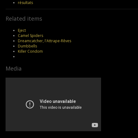
résultats
Related items
Eject
Camel Spiders
Dreamcatcher, l'Attrape-Rêves
Dumbbells
Killer Condom
Media