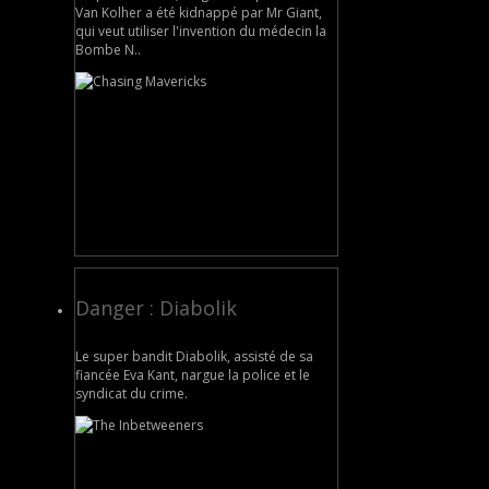
Van Kolher a été kidnappé par Mr Giant,
qui veut utiliser l'invention du médecin la
Bombe N..
Danger : Diabolik
Le super bandit Diabolik, assisté de sa
fiancée Eva Kant, nargue la police et le
syndicat du crime.