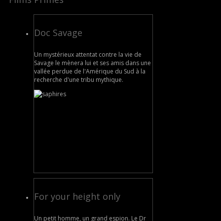
Doc Savage
Un mystérieux attentat contre la vie de
Savage le mènera lui et ses amis dans une
vallée perdue de l'Amérique du Sud à la
recherche d'une tribu mythique.
For your height only
Un petit homme, un grand espion. Le Dr