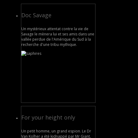
Doc Savage
Un mystérieux attentat contre la vie de
Savage le mènera lui et ses amis dans une
vallée perdue de l'Amérique du Sud à la
recherche d'une tribu mythique.
For your height only
Un petit homme, un grand espion. Le Dr
Van Kolher a été kidnappé par Mr Giant,