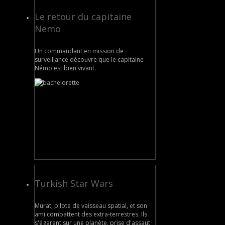
Le retour du capitaine
Nemo
Un commandant en mission de
surveillance découvre que le capitaine
Némo est bien vivant.
Turkish Star Wars
Murat, pilote de vaisseau spatial, et son
ami combattent des extra-terrestres. Ils
s'égarent sur une planète, prise d'assaut