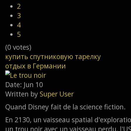
2
3
4
5
(0 votes)
купить спутниковую тарелку
отдых в Германии
Date: Jun 10
Written by
Super User
Quand Disney fait de la science fiction.
En 2130, un vaisseau spatial d'explorati
un trou noir avec un vaisseau perdu, l'U