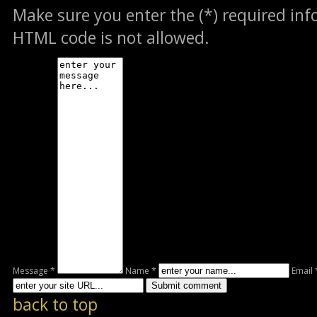
Make sure you enter the (*) required in
HTML code is not allowed.
Message *
Name *
Email 
back to top