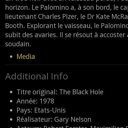
horizon. Le Palomino a, à son bord, le ca
lieutenant Charles Pizer, le Dr Kate McRa
Booth. Explorant le vaisseau, le Palomino 
subit des avaries. Il se résout à accoster
soudain.
Media
Additional Info
Titre original:
The Black Hole
Année:
1978
Pays:
Etats-Unis
Réalisateur:
Gary Nelson