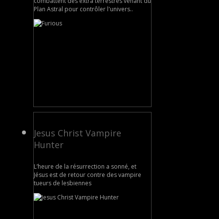
combattent des extra terrestres venant du
Plan Astral pour contrôler l'univers..
Jesus Christ Vampire
Hunter
L’heure de la résurrection a sonné, et
Jésus est de retour contre des vampire
tueurs de lesbiennes