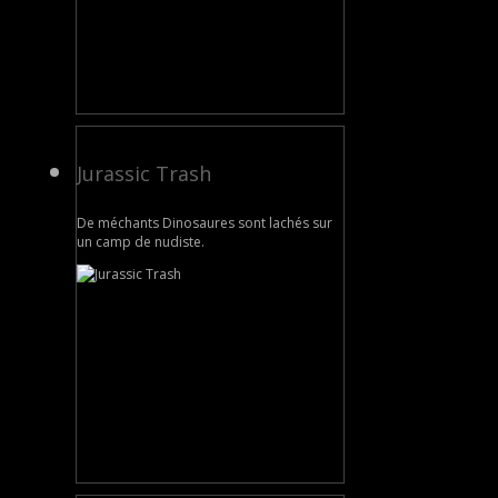
Jurassic Trash
De méchants Dinosaures sont lachés sur
un camp de nudiste.