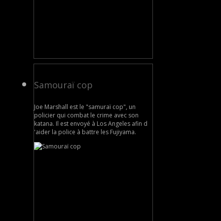
Samouraï cop
Joe Marshall est le "samuraï cop", un
policier qui combat le crime avec son
katana. Il est envoyé à Los Angeles afin d
'aider la police à battre les Fujiyama.