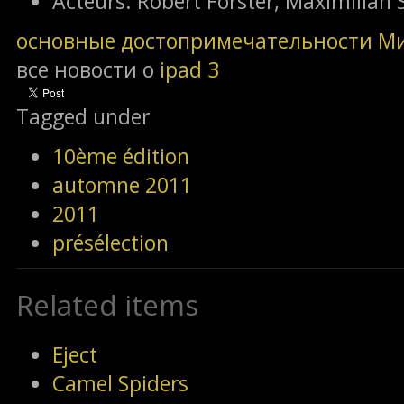
Acteurs:
Robert Forster, Maximilian 
основные достопримечательности М
все новости о
ipad 3
Tagged under
10ème édition
automne 2011
2011
présélection
Related items
Eject
Camel Spiders