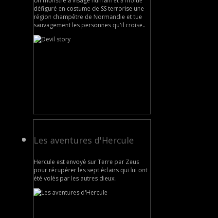
Un monstre à visage humain et à moitié
défiguré en costume de SS terrorise une
région champêtre de Normandie et tue
sauvagement les personnes qu'il croise..
Les aventures d'Hercule
Hercule est envoyé sur Terre par Zeus
pour récupérer les sept éclairs qui lui ont
été volés par les autres dieux.