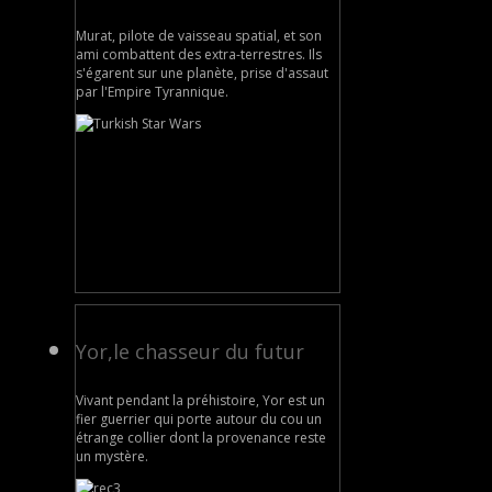
Murat, pilote de vaisseau spatial, et son
ami combattent des extra-terrestres. Ils
s'égarent sur une planète, prise d'assaut
par l'Empire Tyrannique.
Yor,le chasseur du futur
Vivant pendant la préhistoire, Yor est un
fier guerrier qui porte autour du cou un
étrange collier dont la provenance reste
un mystère.