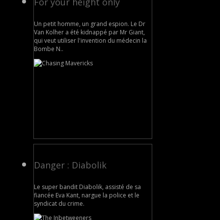
For your height only
Un petit homme, un grand espion. Le Dr
Van Kolher a été kidnappé par Mr Giant,
qui veut utiliser l'invention du médecin la
Bombe N..
Danger : Diabolik
Le super bandit Diabolik, assisté de sa
fiancée Eva Kant, nargue la police et le
syndicat du crime.