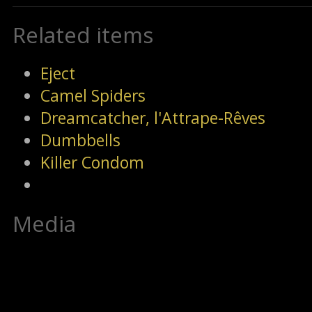
Related items
Eject
Camel Spiders
Dreamcatcher, l'Attrape-Rêves
Dumbbells
Killer Condom
Media