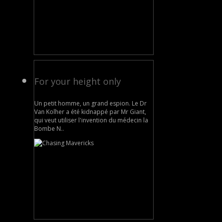
For your height only
Un petit homme, un grand espion. Le Dr
Van Kolher a été kidnappé par Mr Giant,
qui veut utiliser l'invention du médecin la
Bombe N..