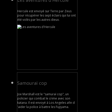
Les aventures d'Hercule
Hercule est envoyé sur Terre par Zeus
pour récupérer les sept éclairs qui lui ont
été volés par les autres dieux.
Samouraï cop
Joe Marshall est le "samuraï cop", un
policier qui combat le crime avec son
katana. Il est envoyé à Los Angeles afin d
'aider la police à battre les Fujiyama.