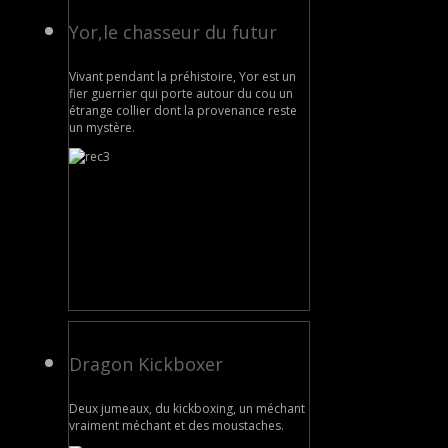
Yor,le chasseur du futur
Vivant pendant la préhistoire, Yor est un
fier guerrier qui porte autour du cou un
étrange collier dont la provenance reste
un mystère.
Dragon Kickboxer
Deux jumeaux, du kickboxing, un méchant
vraiment méchant et des moustaches.