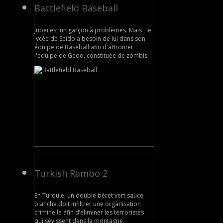
Battlefield Baseball
Jubei est un garçon à problèmes. Mais , le
lycée de Seido a besoin de lui dans son
équipe de Baseball afin d'affronter
l'équipe de Gedo, constituée de zombis.
Turkish Rambo 2
En Turquie, un double béret vert sauce
blanche doit infiltrer une organisation
criminelle afin d’éliminer les terroristes
qui sévissent dans la montagne.