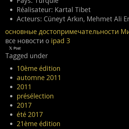
Pays:
Turquie
Réalisateur:
Kartal Tibet
Acteurs:
Cüneyt Arkın, Mehmet Ali Erb
основные достопримечательности М
все новости о
ipad 3
Tagged under
10ème édition
automne 2011
2011
présélection
2017
été 2017
21ème édition