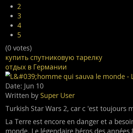
2
3
4
5
(0 votes)
купить спутниковую тарелку
отдых в Германии
Date: Jun 10
Written by
Super User
Turkish Star Wars 2, car c 'est toujours 
La Terre est encore en danger et a beso
monde. Le légendaire héros des années 80