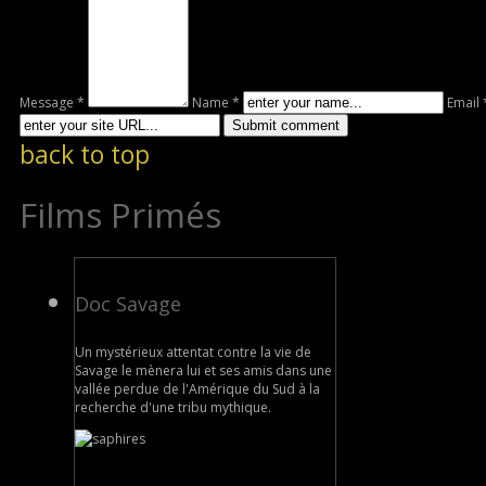
Message *
Name *
Email 
back to top
Films Primés
Doc Savage
Un mystérieux attentat contre la vie de
Savage le mènera lui et ses amis dans une
vallée perdue de l'Amérique du Sud à la
recherche d'une tribu mythique.