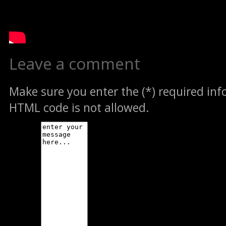
Leave a comment
Make sure you enter the (*) required in
HTML code is not allowed.