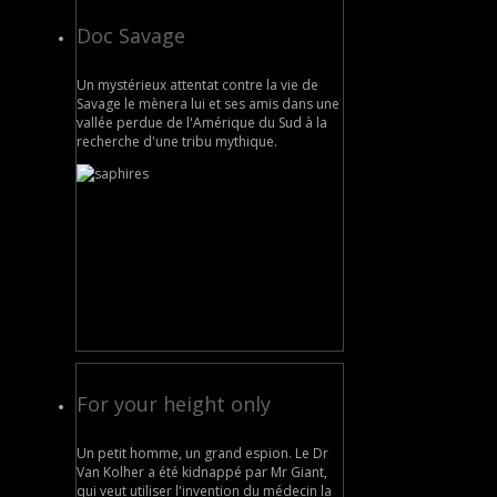
Doc Savage
Un mystérieux attentat contre la vie de
Savage le mènera lui et ses amis dans une
vallée perdue de l'Amérique du Sud à la
recherche d'une tribu mythique.
For your height only
Un petit homme, un grand espion. Le Dr
Van Kolher a été kidnappé par Mr Giant,
qui veut utiliser l'invention du médecin la