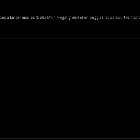
es à lance-missiles (Delta MK 4 Megafighter) et en buggies, et parcourt le mo