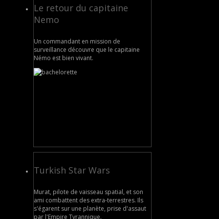
Le retour du capitaine
Nemo
Un commandant en mission de
surveillance découvre que le capitaine
Némo est bien vivant.
Turkish Star Wars
Murat, pilote de vaisseau spatial, et son
ami combattent des extra-terrestres. Ils
s'égarent sur une planète, prise d'assaut
par l'Empire Tyrannique.