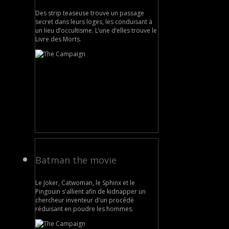
Des strip teaseuse trouve un passage
secret dans leurs loges, les conduisant à
un lieu d’occultisme. L’une d’elles trouve le
Livre des Morts.
Batman the movie
Le Joker, Catwoman, le Sphinx et le
Pingouin s'allient afin de kidnapper un
chercheur inventeur d'un procédé
réduisant en poudre les hommes.