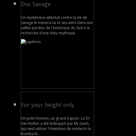
Doc Savage
Un mystérieux attentat contre la vie de
Savage le mènera lui et ses amis dans une
vallée perdue de l'Amérique du Sud à la
recherche d'une tribu mythique.
For your height only
Un petit homme, un grand espion. Le Dr
Van Kolher a été kidnappé par Mr Giant,
qui veut utiliser l'invention du médecin la
Bombe N..