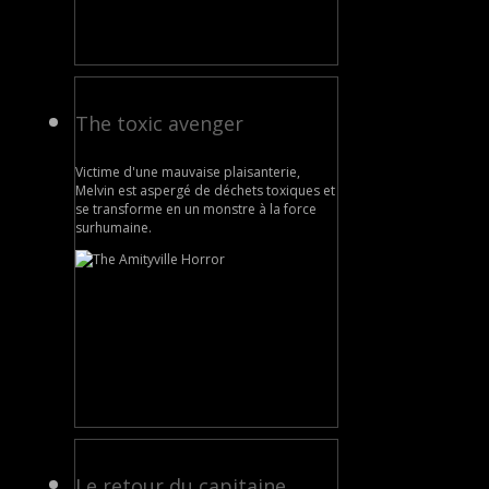
The toxic avenger
Victime d'une mauvaise plaisanterie,
Melvin est aspergé de déchets toxiques et
se transforme en un monstre à la force
surhumaine.
Le retour du capitaine