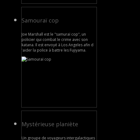
Samouraï cop
Joe Marshall est le "samuraï cop", un
policier qui combat le crime avec son
katana. Il est envoyé à Los Angeles afin d
'aider la police à battre les Fujiyama.
Mystérieuse planiète
Un groupe de voyageurs intergalactiques