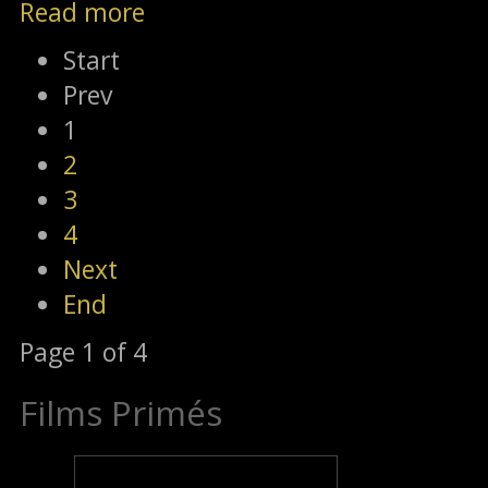
Read more
Start
Prev
1
2
3
4
Next
End
Page 1 of 4
Films Primés