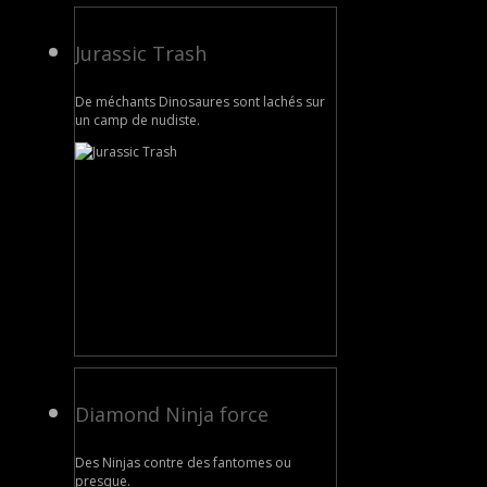
Jurassic Trash
De méchants Dinosaures sont lachés sur
un camp de nudiste.
Diamond Ninja force
Des Ninjas contre des fantomes ou
presque.