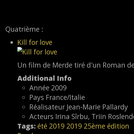
Quatrième :
Kill for love
Un film de Merde tiré d'un Roman d
Additional Info
Année
2009
Pays
France/Italie
Réalisateur
Jean-Marie Pallardy
Acteurs
Irina Sîrbu, Triin Roslend
Tags:
été 2019
2019
25ème édition