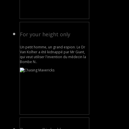
For your height only
Un petit homme, un grand espion. Le Dr
Van Kolher a été kidnappé par Mr Giant,
qui veut utiliser l'invention du médecin la
Bombe N..