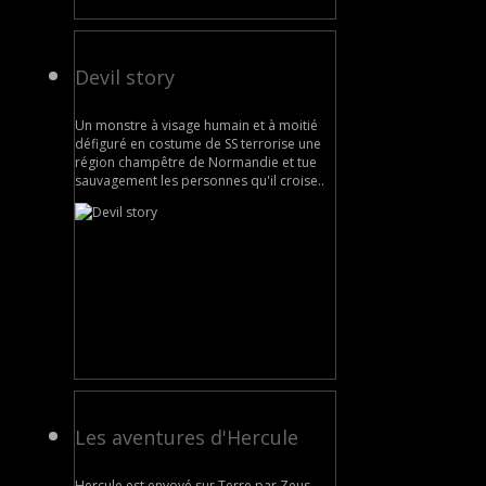
Devil story
Un monstre à visage humain et à moitié
défiguré en costume de SS terrorise une
région champêtre de Normandie et tue
sauvagement les personnes qu'il croise..
Les aventures d'Hercule
Hercule est envoyé sur Terre par Zeus