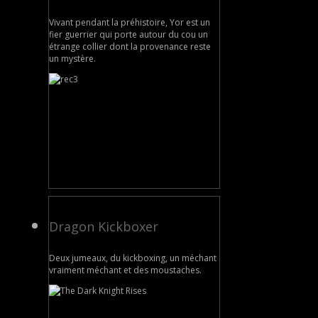
Vivant pendant la préhistoire, Yor est un
fier guerrier qui porte autour du cou un
étrange collier dont la provenance reste
un mystère.
Dragon Kickboxer
Deux jumeaux, du kickboxing, un méchant
vraiment méchant et des moustaches.