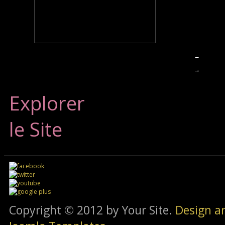
←
→
Explorer
le Site
Copyright © 2012 by Your Site.
Design a