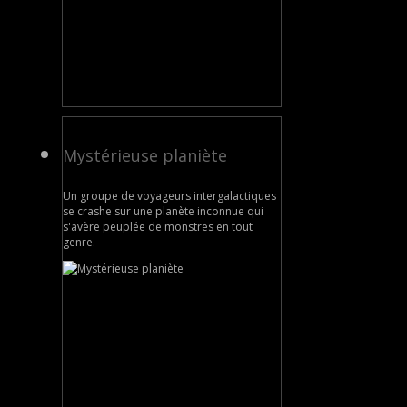
Mystérieuse planiète
Un groupe de voyageurs intergalactiques
se crashe sur une planète inconnue qui
s'avère peuplée de monstres en tout
genre.