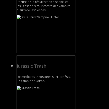
L’heure de la résurrection a sonné, et
Jésus est de retour contre des vampire
tueurs de lesbiennes
Jurassic Trash
De méchants Dinosaures sont lachés sur
un camp de nudiste.