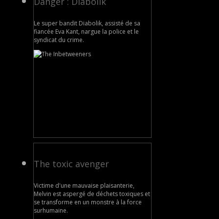
Danger : Diabolik
Le super bandit Diabolik, assisté de sa
fiancée Eva Kant, nargue la police et le
syndicat du crime.
The toxic avenger
Victime d'une mauvaise plaisanterie,
Melvin est aspergé de déchets toxiques et
se transforme en un monstre à la force
surhumaine.