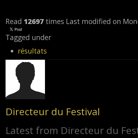
Read
12697
times
Last modified on Mond
Tagged under
résultats
Directeur du Festival
Latest from Directeur du Fest