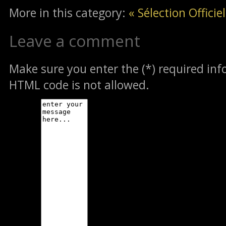
More in this category:
« Sélection Offici
Leave a comment
Make sure you enter the (*) required in
HTML code is not allowed.