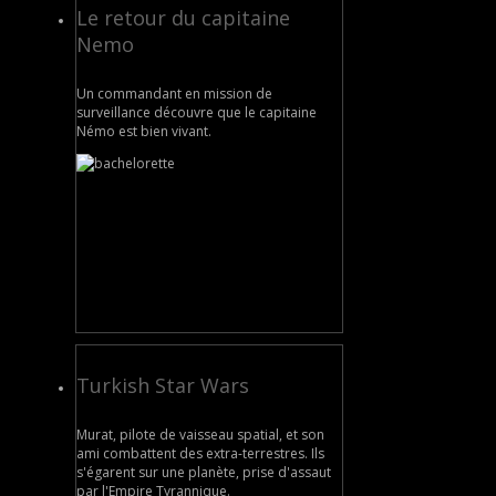
Le retour du capitaine
Nemo
Un commandant en mission de
surveillance découvre que le capitaine
Némo est bien vivant.
Turkish Star Wars
Murat, pilote de vaisseau spatial, et son
ami combattent des extra-terrestres. Ils
s'égarent sur une planète, prise d'assaut
par l'Empire Tyrannique.