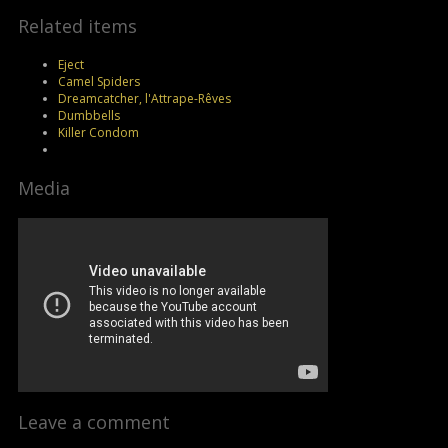
Related items
Eject
Camel Spiders
Dreamcatcher, l'Attrape-Rêves
Dumbbells
Killer Condom
Media
Leave a comment