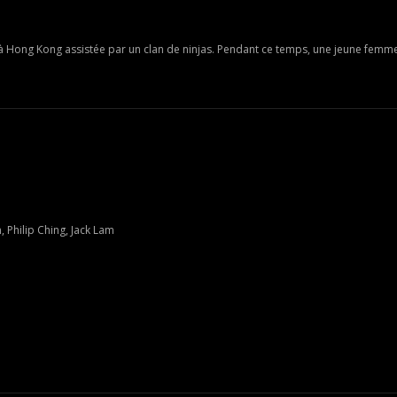
ts à Hong Kong assistée par un clan de ninjas. Pendant ce temps, une jeune femm
 Philip Ching, Jack Lam