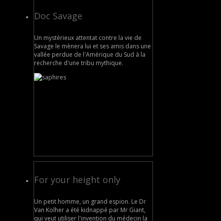
Doc Savage
Un mystérieux attentat contre la vie de
Savage le mènera lui et ses amis dans une
vallée perdue de l'Amérique du Sud à la
recherche d'une tribu mythique.
For your height only
Un petit homme, un grand espion. Le Dr
Van Kolher a été kidnappé par Mr Giant,
qui veut utiliser l'invention du médecin la