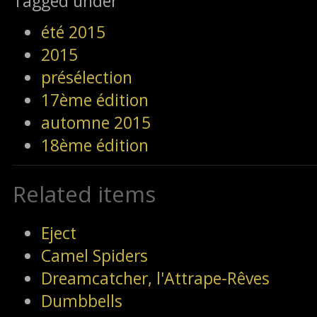
Tagged under
été 2015
2015
présélection
17ème édition
automne 2015
18ème édition
Related items
Eject
Camel Spiders
Dreamcatcher, l'Attrape-Rêves
Dumbbells