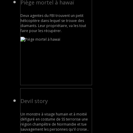
Piège mortel à hawaï
Deux agentes du FBI trouvent un petit
hélicoptère dans lequel se trouve des
diamants. Leur propriétaire, va les tout
faire pour les récupérer.
Devil story
Un monstre à visage humain et à moitié
défiguré en costume de SS terrorise une
région champêtre de Normandie et tue
sauvagement les personnes qu'il croise..