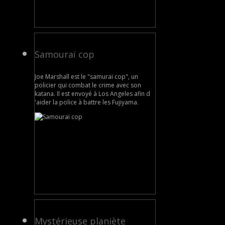
Samouraï cop
Joe Marshall est le "samuraï cop", un
policier qui combat le crime avec son
katana. Il est envoyé à Los Angeles afin d
'aider la police à battre les Fujiyama.
Mystérieuse planiète