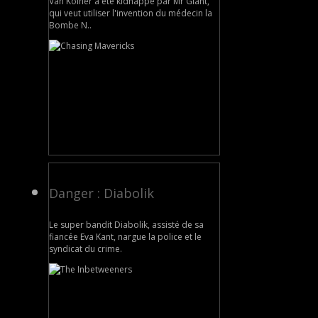
Van Kolher a été kidnappé par Mr Giant,
qui veut utiliser l'invention du médecin la
Bombe N..
Danger : Diabolik
Le super bandit Diabolik, assisté de sa
fiancée Eva Kant, nargue la police et le
syndicat du crime.