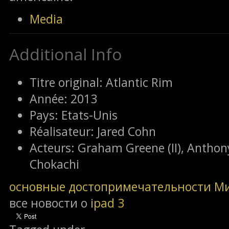
Media
Additional Info
Titre original:
Atlantic Rim
Année:
2013
Pays:
Etats-Unis
Réalisateur:
Jared Cohn
Acteurs:
Graham Greene (II), Anthony
Chokachi
основные достопримечательности М
все новости о
ipad 3