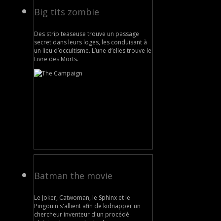
Big tits zombie
Des strip teaseuse trouve un passage
secret dans leurs loges, les conduisant à
un lieu d’occultisme. L’une d’elles trouve le
Livre des Morts.
Batman the movie
Le Joker, Catwoman, le Sphinx et le
Pingouin s'allient afin de kidnapper un
chercheur inventeur d'un procédé