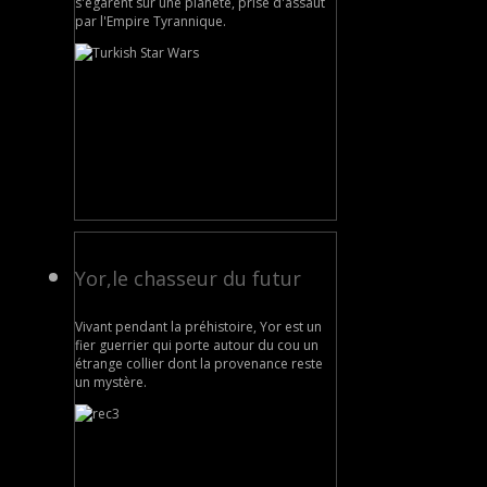
s'égarent sur une planète, prise d'assaut
par l'Empire Tyrannique.
Yor,le chasseur du futur
Vivant pendant la préhistoire, Yor est un
fier guerrier qui porte autour du cou un
étrange collier dont la provenance reste
un mystère.