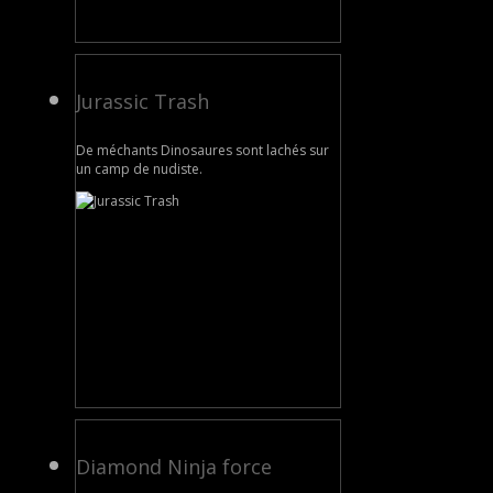
Jurassic Trash
De méchants Dinosaures sont lachés sur
un camp de nudiste.
Diamond Ninja force