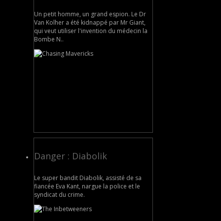
Un petit homme, un grand espion. Le Dr
Van Kolher a été kidnappé par Mr Giant,
qui veut utiliser l'invention du médecin la
Bombe N..
Danger : Diabolik
Le super bandit Diabolik, assisté de sa
fiancée Eva Kant, nargue la police et le
syndicat du crime.