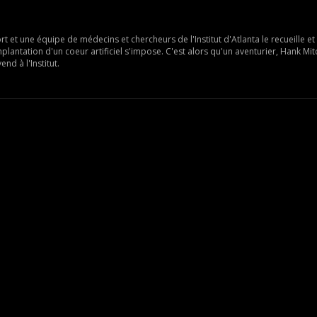
 et une équipe de médecins et chercheurs de l'Institut d'Atlanta le recueille et 
lantation d'un coeur artificiel s'impose. C'est alors qu'un aventurier, Hank Mit
nd à l'Institut.