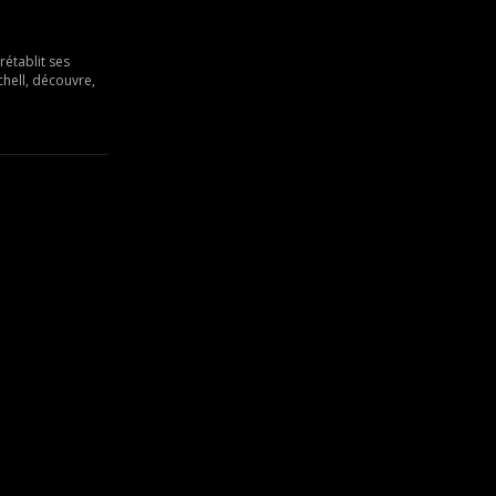
rétablit ses
chell, découvre,