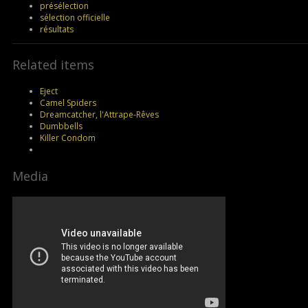
présélection
sélection officielle
résultats
Related items
Eject
Camel Spiders
Dreamcatcher, l'Attrape-Rêves
Dumbbells
Killer Condom
Media