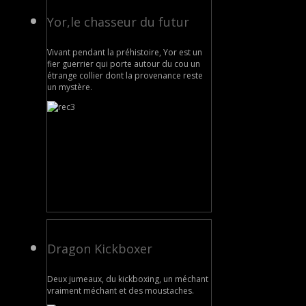
Yor,le chasseur du futur
Vivant pendant la préhistoire, Yor est un
fier guerrier qui porte autour du cou un
étrange collier dont la provenance reste
un mystère.
Dragon Kickboxer
Deux jumeaux, du kickboxing, un méchant
vraiment méchant et des moustaches.