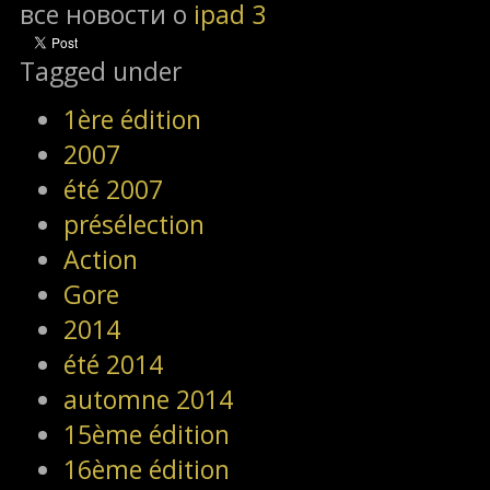
все новости о
ipad 3
Tagged under
1ère édition
2007
été 2007
présélection
Action
Gore
2014
été 2014
automne 2014
15ème édition
16ème édition