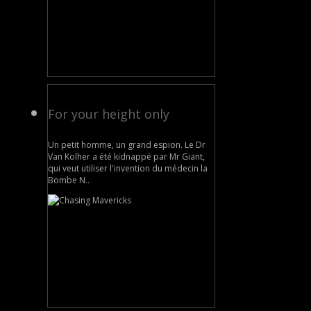
For your height only
Un petit homme, un grand espion. Le Dr
Van Kolher a été kidnappé par Mr Giant,
qui veut utiliser l'invention du médecin la
Bombe N..