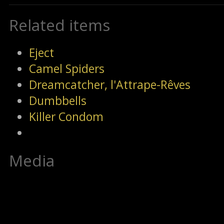
Related items
Eject
Camel Spiders
Dreamcatcher, l'Attrape-Rêves
Dumbbells
Killer Condom
Media