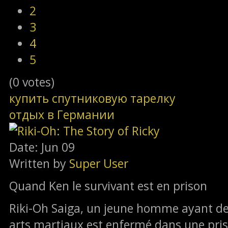
2
3
4
5
(0 votes)
купить спутниковую тарелку
отдых в Германии
Date: Jun 09
Written by
Super User
Quand Ken le survivant est en prison
Riki-Oh Saiga, un jeune homme ayant d
arts martiaux est enfermé dans une priso