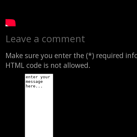
Leave a comment
Make sure you enter the (*) required in
HTML code is not allowed.