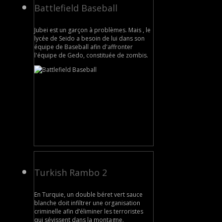
Battlefield Baseball
Jubei est un garçon à problèmes. Mais , le
lycée de Seido a besoin de lui dans son
équipe de Baseball afin d'affronter
l'équipe de Gedo, constituée de zombis.
Turkish Rambo 2
En Turquie, un double béret vert sauce
blanche doit infiltrer une organisation
criminelle afin d’éliminer les terroristes
qui sévissent dans la montagne.