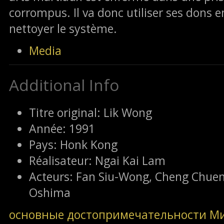
corrompus. Il va donc utiliser ses dons e
nettoyer le système.
Media
Additional Info
Titre original:
Lik Wong
Année:
1991
Pays:
Honk Kong
Réalisateur:
Ngai Kai Lam
Acteurs:
Fan Siu-Wong, Cheng Chuen 
Oshima
основные достопримечательности М