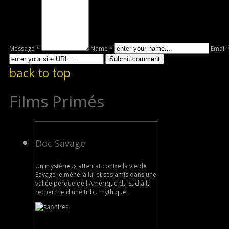
Message *
Name *
Email 
back to top
Films Primés
Doc Savage
Un mystérieux attentat contre la vie de
Savage le mènera lui et ses amis dans une
vallée perdue de l'Amérique du Sud à la
recherche d'une tribu mythique.