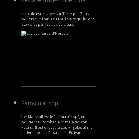
Les aventures d'Hercule
Hercule est envoyé sur Terre par Zeus
pour récupérer les sept éclairs qui lui ont
été volés par les autres dieux.
Samouraï cop
Joe Marshall est le "samuraï cop", un
policier qui combat le crime avec son
katana. Il est envoyé à Los Angeles afin d
'aider la police à battre les Fujiyama.