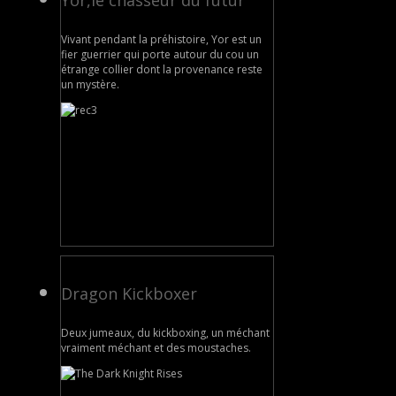
Yor,le chasseur du futur
Vivant pendant la préhistoire, Yor est un
fier guerrier qui porte autour du cou un
étrange collier dont la provenance reste
un mystère.
Dragon Kickboxer
Deux jumeaux, du kickboxing, un méchant
vraiment méchant et des moustaches.