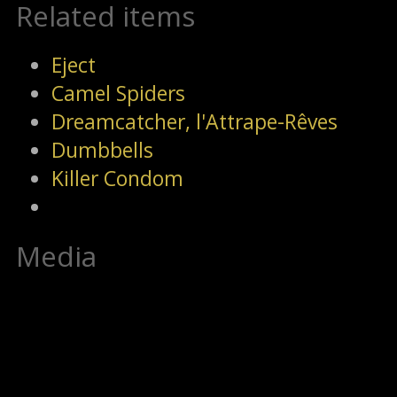
Related items
Eject
Camel Spiders
Dreamcatcher, l'Attrape-Rêves
Dumbbells
Killer Condom
Media