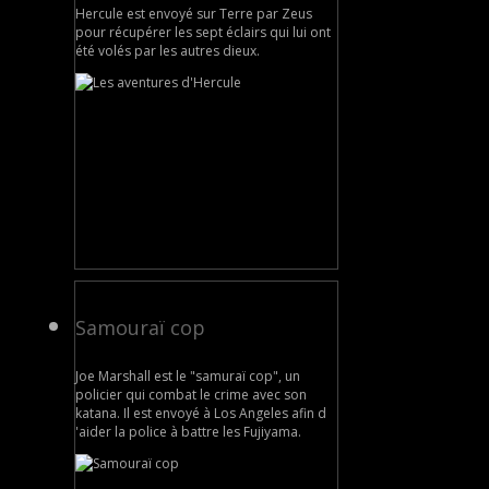
Hercule est envoyé sur Terre par Zeus
pour récupérer les sept éclairs qui lui ont
été volés par les autres dieux.
Samouraï cop
Joe Marshall est le "samuraï cop", un
policier qui combat le crime avec son
katana. Il est envoyé à Los Angeles afin d
'aider la police à battre les Fujiyama.