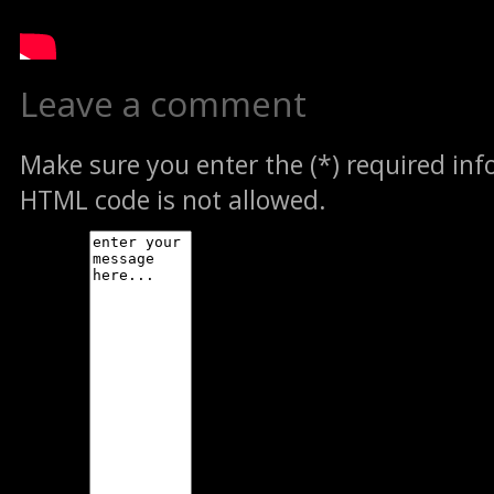
Leave a comment
Make sure you enter the (*) required in
HTML code is not allowed.