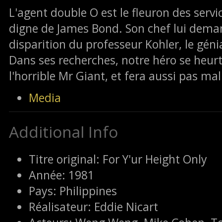
L'agent double O est le fleuron des servi
digne de James Bond. Son chef lui dema
disparition du professeur Kohler, le gén
Dans ses recherches, notre héro se heurt
l'horrible Mr Giant, et fera aussi pas ma
Media
Additional Info
Titre original:
For Y'ur Height Only
Année:
1981
Pays:
Philippines
Réalisateur:
Eddie Nicart