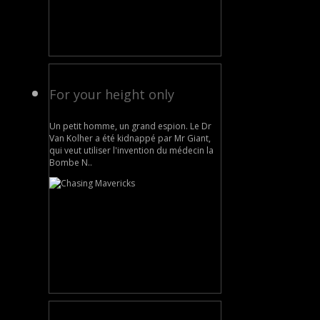
For your height only
Un petit homme, un grand espion. Le Dr
Van Kolher a été kidnappé par Mr Giant,
qui veut utiliser l'invention du médecin la
Bombe N..