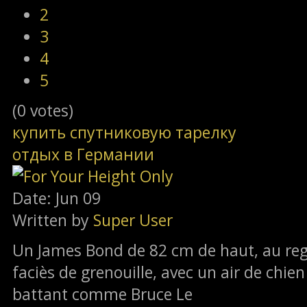
2
3
4
5
(0 votes)
купить спутниковую тарелку
отдых в Германии
Date: Jun 09
Written by
Super User
Un James Bond de 82 cm de haut, au reg
faciès de grenouille, avec un air de chien
battant comme Bruce Le