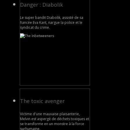
Danger : Diabolik
Le super bandit Diabolik, assisté de sa
fiancée Eva Kant, nargue la police et le
syndicat du crime.
The toxic avenger
Victime d'une mauvaise plaisanterie,
Melvin est aspergé de déchets toxiques et
se transforme en un monstre à la force
surhumaine.