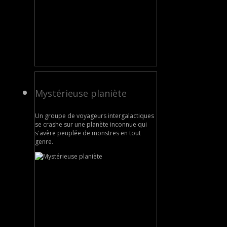
Mystérieuse planiète
Un groupe de voyageurs intergalactiques
se crashe sur une planète inconnue qui
s'avère peuplée de monstres en tout
genre.