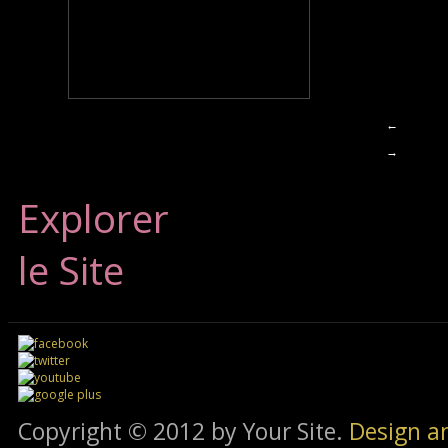
←
→
Explorer
le Site
Copyright © 2012 by Your Site.
Design a