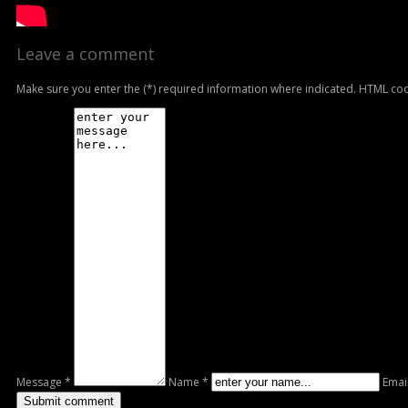
Leave a comment
Make sure you enter the (*) required information where indicated. HTML cod
Message *
Name *
Emai