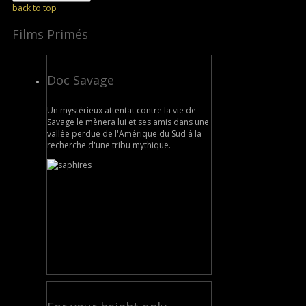
back to top
Films Primés
Doc Savage
Un mystérieux attentat contre la vie de
Savage le mènera lui et ses amis dans une
vallée perdue de l'Amérique du Sud à la
recherche d'une tribu mythique.