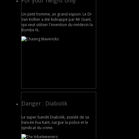
For your height only
Un petit homme, un grand espion. Le Dr
Van Kolher a été kidnappé par Mr Giant,
qui veut utiliser l'invention du médecin la
Bombe N..
Danger : Diabolik
Le super bandit Diabolik, assisté de sa
fiancée Eva Kant, nargue la police et le
syndicat du crime.