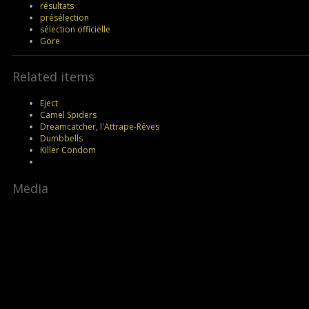
résultats
présélection
sélection officielle
Gore
Related items
Eject
Camel Spiders
Dreamcatcher, l'Attrape-Rêves
Dumbbells
Killer Condom
Media