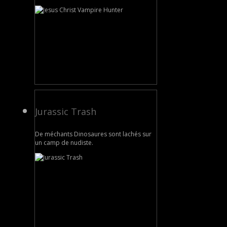
Jurassic Trash
De méchants Dinosaures sont lachés sur
un camp de nudiste.