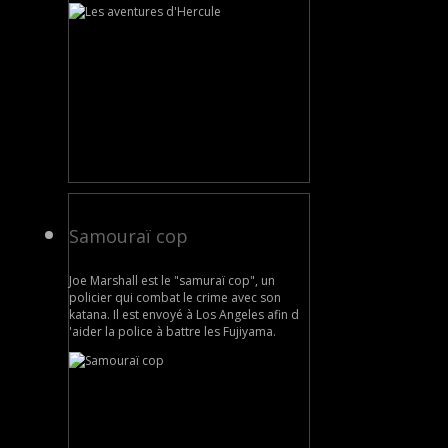
Samouraï cop
Joe Marshall est le "samuraï cop", un
policier qui combat le crime avec son
katana. Il est envoyé à Los Angeles afin d
'aider la police à battre les Fujiyama.