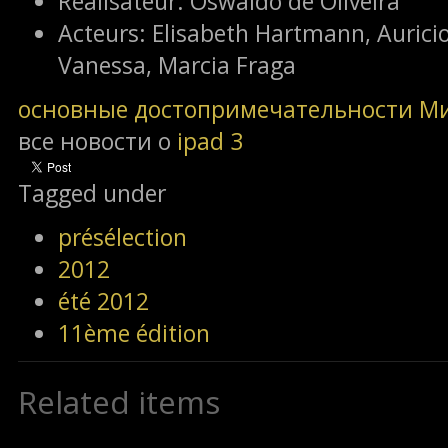
Réalisateur:
Oswaldo de Oliveira
Acteurs:
Elisabeth Hartmann, Auricio
Vanessa, Marcia Fraga
основные достопримечательности М
все новости о
ipad 3
Tagged under
présélection
2012
été 2012
11ème édition
Related items