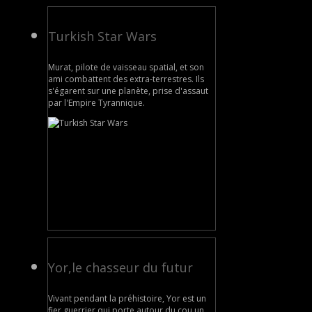
Turkish Star Wars
Murat, pilote de vaisseau spatial, et son
ami combattent des extra-terrestres. Ils
s'égarent sur une planète, prise d'assaut
par l'Empire Tyrannique.
Yor,le chasseur du futur
Vivant pendant la préhistoire, Yor est un
fier guerrier qui porte autour du cou un