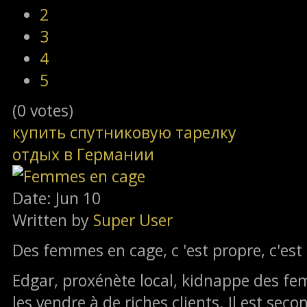
2
3
4
5
(0 votes)
купить спутниковую тарелку
отдых в Германии
Date: Jun 10
Written by
Super User
Des femmes en cage, c 'est propre, c'est 
Edgar, proxénète local, kidnappe des fe
les vendre à de riches clients. Il est se