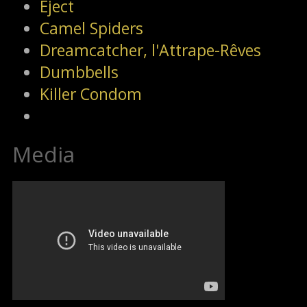
Eject
Camel Spiders
Dreamcatcher, l'Attrape-Rêves
Dumbbells
Killer Condom
Media