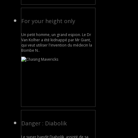
For your height only
Un petit homme, un grand espion. Le Dr
Van Kolher a été kidnappé par Mr Giant,
qui veut utiliser l'invention du médecin la
Bombe N..
Danger : Diabolik
Le super bandit Diabolik, assisté de sa