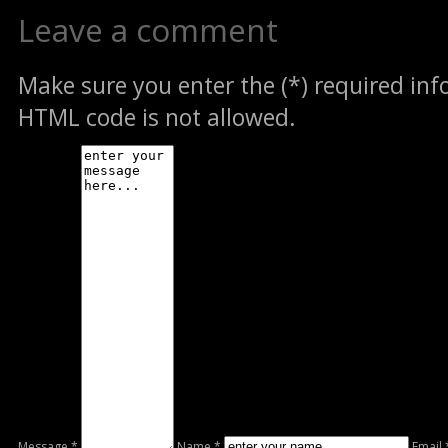
Leave a comment
Make sure you enter the (*) required in
HTML code is not allowed.
Message *
Name *
Email 