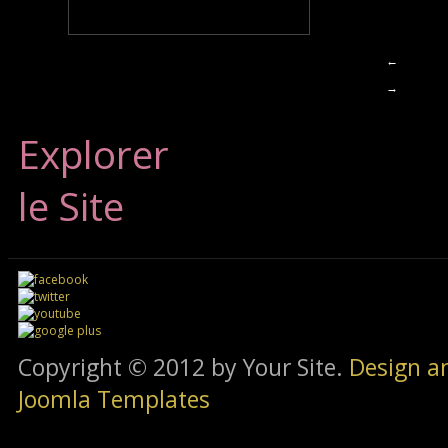
←
→
Explorer
le Site
Copyright © 2012 by Your Site.
Design a
Joomla Templates