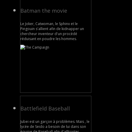
Batman the movie
Le Joker, Catwoman, le Sphinx et le
Pingouin s'allient afin de kidnapper un
chercheur inventeur d'un procédé
réduisant en poudre les hommes.
Battlefield Baseball
Jubei est un garçon à problèmes. Mais , le
lycée de Seido a besoin de lui dans son
équipe de Baseball afin d'affronter