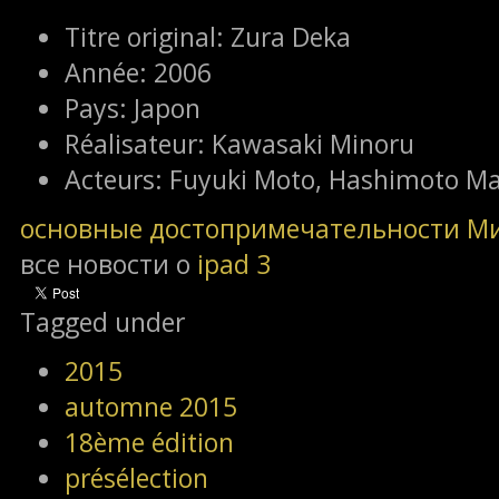
Titre original:
Zura Deka
Année:
2006
Pays:
Japon
Réalisateur:
Kawasaki Minoru
Acteurs:
Fuyuki Moto, Hashimoto Mai
основные достопримечательности М
все новости о
ipad 3
Tagged under
2015
automne 2015
18ème édition
présélection