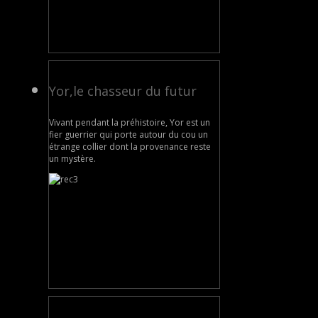
Yor,le chasseur du futur
Vivant pendant la préhistoire, Yor est un
fier guerrier qui porte autour du cou un
étrange collier dont la provenance reste
un mystère.