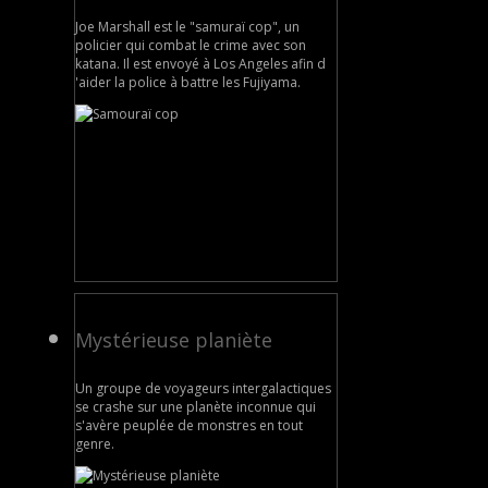
Joe Marshall est le "samuraï cop", un
policier qui combat le crime avec son
katana. Il est envoyé à Los Angeles afin d
'aider la police à battre les Fujiyama.
Mystérieuse planiète
Un groupe de voyageurs intergalactiques
se crashe sur une planète inconnue qui
s'avère peuplée de monstres en tout
genre.