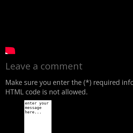
Leave a comment
Make sure you enter the (*) required in
HTML code is not allowed.