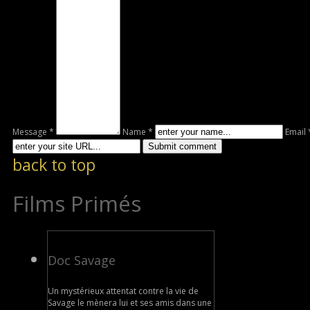
Message *
Name *
Email 
back to top
Films Primés
Doc Savage
Un mystérieux attentat contre la vie de
Savage le mènera lui et ses amis dans une