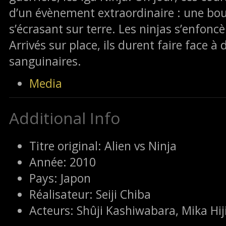
d’un évènement extraordinaire : une boule
s’écrasant sur terre. Les ninjas s’enfoncè
Arrivés sur place, ils durent faire face à
sanguinaires.
Media
Additional Info
Titre original:
Alien vs Ninja
Année:
2010
Pays:
Japon
Réalisateur:
Seiji Chiba
Acteurs:
Shûji Kashiwabara, Mika Hiji