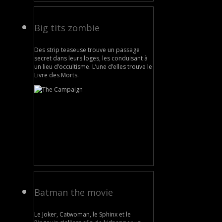
Big tits zombie
Des strip teaseuse trouve un passage
secret dans leurs loges, les conduisant à
un lieu d’occultisme. L’une d’elles trouve le
Livre des Morts.
Batman the movie
Le Joker, Catwoman, le Sphinx et le