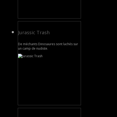
Jurassic Trash
De méchants Dinosaures sont lachés sur
un camp de nudiste.