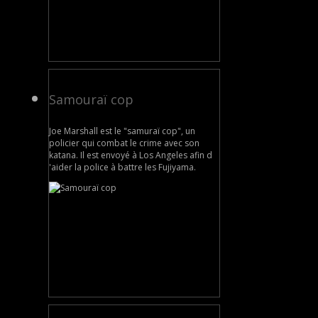
Samouraï cop
Joe Marshall est le "samuraï cop", un
policier qui combat le crime avec son
katana. Il est envoyé à Los Angeles afin d
'aider la police à battre les Fujiyama.