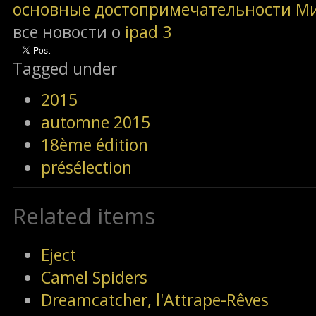
основные достопримечательности М
все новости о
ipad 3
Tagged under
2015
automne 2015
18ème édition
présélection
Related items
Eject
Camel Spiders
Dreamcatcher, l'Attrape-Rêves