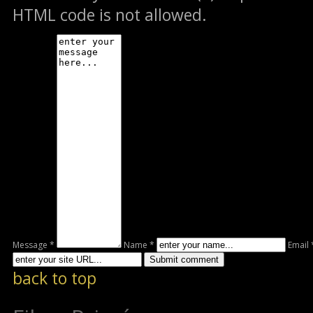
HTML code is not allowed.
Message *
Name *
Email 
back to top