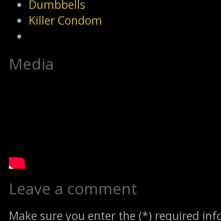
Dumbbells
Killer Condom
Media
Leave a comment
Make sure you enter the (*) required in