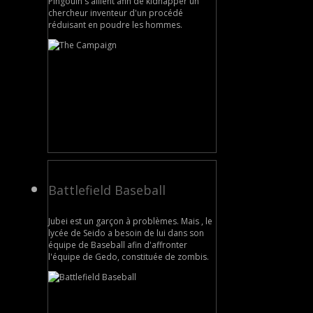
Pingouin s'allient afin de kidnapper un
chercheur inventeur d'un procédé
réduisant en poudre les hommes.
Battlefield Baseball
Jubei est un garçon à problèmes. Mais , le
lycée de Seido a besoin de lui dans son
équipe de Baseball afin d'affronter
l'équipe de Gedo, constituée de zombis.