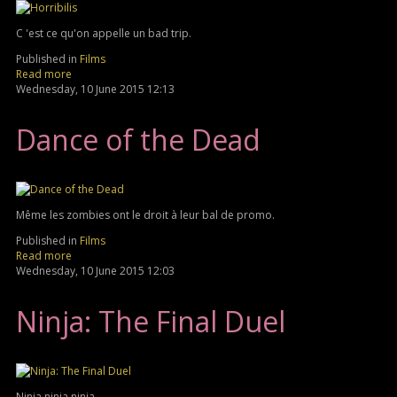
C 'est ce qu'on appelle un bad trip.
Published in
Films
Read more
Wednesday, 10 June 2015 12:13
Dance of the Dead
Même les zombies ont le droit à leur bal de promo.
Published in
Films
Read more
Wednesday, 10 June 2015 12:03
Ninja: The Final Duel
Ninja ninja ninja