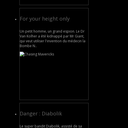
For your height only
Un petit homme, un grand espion. Le Dr
Van Kolher a été kidnappé par Mr Giant,
qui veut utiliser l'invention du médecin la
Bombe N..
Danger : Diabolik
Le super bandit Diabolik, assisté de sa