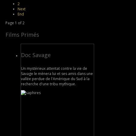
2
Next
End
Page 1 of 2
Films Primés
Doc Savage
Un mystérieux attentat contre la vie de
Savage le mènera lui et ses amis dans une
vallée perdue de l'Amérique du Sud à la
recherche d'une tribu mythique.