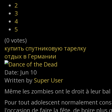
2
3
4
5
(0 votes)
купить спутниковую тарелку
отдых в Германии
Date: Jun 10
Written by
Super User
Même les zombies ont le droit à leur ba
Pour tout adolescent normalement constit
l'occasion de faire la fête, de boire plus