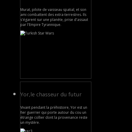
Murat, pilote de vaisseau spatial, et son
ami combattent des extra-terrestres. Ils
s'égarent sur une planète, prise d'assaut
par l'Empire Tyrannique.
Yor,le chasseur du futur
Vivant pendant la préhistoire, Yor est un
fier guerrier qui porte autour du cou un
étrange collier dont la provenance reste
un mystère.