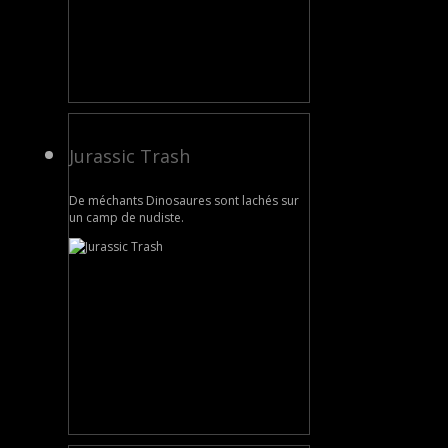
Jurassic Trash
De méchants Dinosaures sont lachés sur
un camp de nudiste.