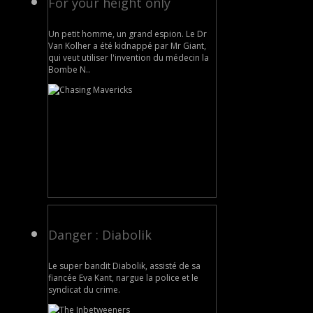
For your height only
Un petit homme, un grand espion. Le Dr
Van Kolher a été kidnappé par Mr Giant,
qui veut utiliser l'invention du médecin la
Bombe N..
Danger : Diabolik
Le super bandit Diabolik, assisté de sa
fiancée Eva Kant, nargue la police et le
syndicat du crime.