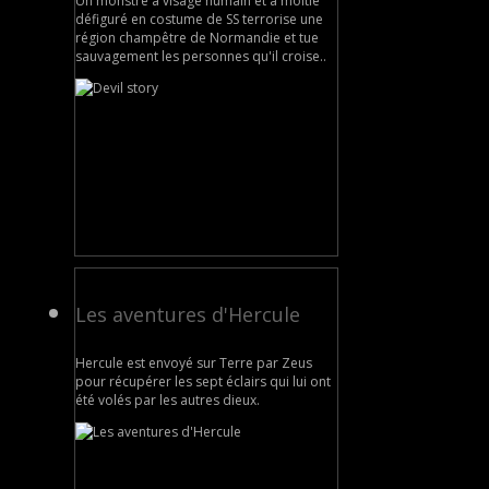
Un monstre à visage humain et à moitié
défiguré en costume de SS terrorise une
région champêtre de Normandie et tue
sauvagement les personnes qu'il croise..
Les aventures d'Hercule
Hercule est envoyé sur Terre par Zeus
pour récupérer les sept éclairs qui lui ont
été volés par les autres dieux.