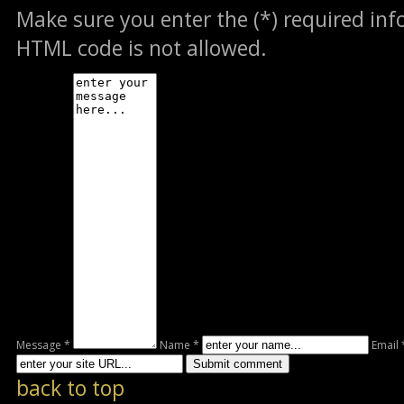
Make sure you enter the (*) required in
HTML code is not allowed.
Message *
Name *
Email 
back to top