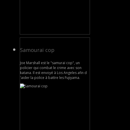
Samouraï cop
Joe Marshall est le "samuraï cop", un
policier qui combat le crime avec son
katana. Il est envoyé à Los Angeles afin d
'aider la police à battre les Fujiyama.