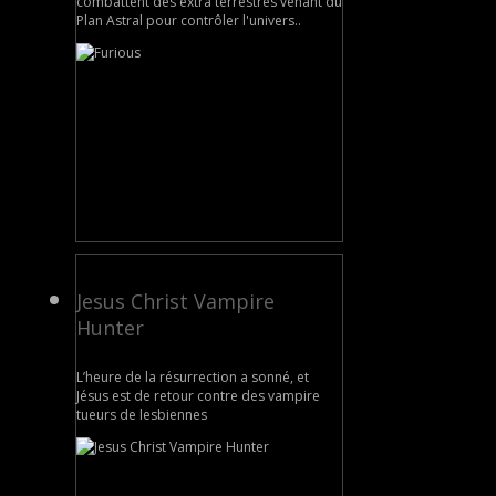
combattent des extra terrestres venant du
Plan Astral pour contrôler l'univers..
Jesus Christ Vampire
Hunter
L’heure de la résurrection a sonné, et
Jésus est de retour contre des vampire
tueurs de lesbiennes