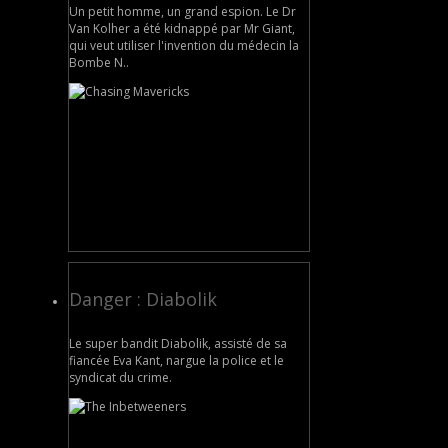
Un petit homme, un grand espion. Le Dr
Van Kolher a été kidnappé par Mr Giant,
qui veut utiliser l'invention du médecin la
Bombe N..
Danger : Diabolik
Le super bandit Diabolik, assisté de sa
fiancée Eva Kant, nargue la police et le
syndicat du crime.