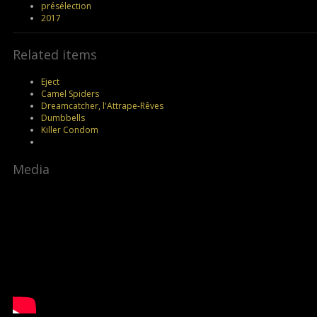
présélection
2017
Related items
Eject
Camel Spiders
Dreamcatcher, l'Attrape-Rêves
Dumbbells
Killer Condom
Media