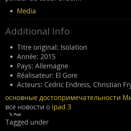
Media
Additional Info
Titre original:
Isolation
Année:
2015
Pays:
Allemagne
Réalisateur:
El Gore
Acteurs:
Cedric Endress, Christian Fr
основные достопримечательности М
все новости о
ipad 3
Tagged under