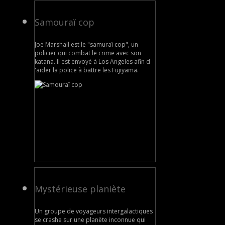
Samouraï cop
Joe Marshall est le "samuraï cop", un
policier qui combat le crime avec son
katana. Il est envoyé à Los Angeles afin d
'aider la police à battre les Fujiyama.
Mystérieuse planiète
Un groupe de voyageurs intergalactiques
se crashe sur une planète inconnue qui