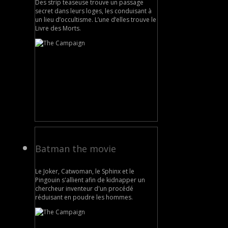
Des strip teaseuse trouve un passage
secret dans leurs loges, les conduisant à
un lieu d’occultisme. L’une d’elles trouve le
Livre des Morts.
Batman the movie
Le Joker, Catwoman, le Sphinx et le
Pingouin s'allient afin de kidnapper un
chercheur inventeur d'un procédé
réduisant en poudre les hommes.