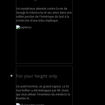
Un mystérieux attentat contre la vie de
Savage le mènera lui et ses amis dans une
vallée perdue de l'Amérique du Sud à la
recherche d'une tribu mythique.
For your height only
Un petit homme, un grand espion. Le Dr
Van Kolher a été kidnappé par Mr Giant,
qui veut utiliser l'invention du médecin la
Bombe N..