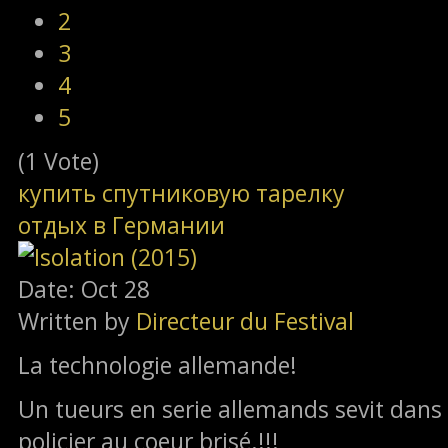
2
3
4
5
(1 Vote)
купить спутниковую тарелку
отдых в Германии
Date: Oct 28
Written by
Directeur du Festival
La technologie allemande!
Un tueurs en serie allemands sevit dans
policier au coeur brisé.!!!