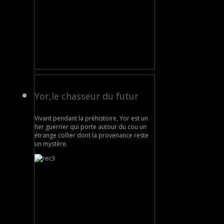
Yor,le chasseur du futur
Vivant pendant la préhistoire, Yor est un
fier guerrier qui porte autour du cou un
étrange collier dont la provenance reste
un mystère.