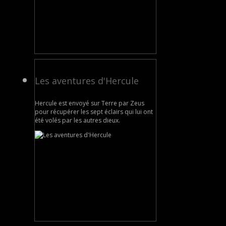
Les aventures d'Hercule
Hercule est envoyé sur Terre par Zeus
pour récupérer les sept éclairs qui lui ont
été volés par les autres dieux.