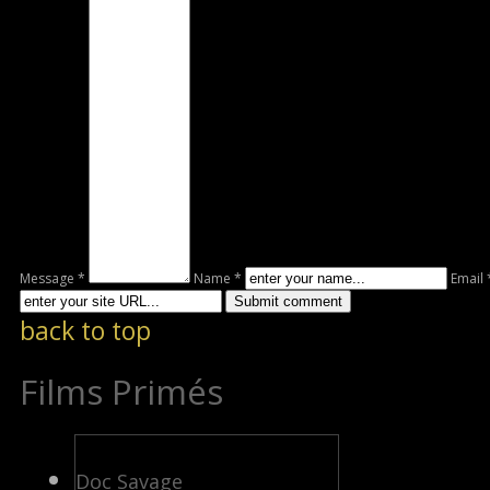
Message *
Name *
Email 
back to top
Films Primés
Doc Savage