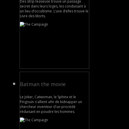
Des strip teaseuse trouve un passage
secret dans leurs loges, les conduisant à
un lieu d’occultisme. L’une d’elles trouve le
Livre des Morts.
Batman the movie
Le Joker, Catwoman, le Sphinx et le
Pingouin s'allient afin de kidnapper un
chercheur inventeur d'un procédé
réduisant en poudre les hommes.