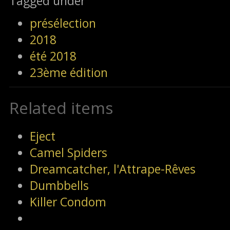
Tagged under
présélection
2018
été 2018
23ème édition
Related items
Eject
Camel Spiders
Dreamcatcher, l'Attrape-Rêves
Dumbbells
Killer Condom