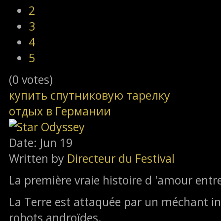
2
3
4
5
(0 votes)
купить спутниковую тарелку
отдых в Германии
Date: Jun 19
Written by
Directeur du Festival
La première vraie histoire d 'amour entr
La Terre est attaquée par un méchant in
robots androïdes.