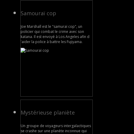
Samouraï cop
Joe Marshall est le "samuraï cop", un
policier qui combat le crime avec son
katana. Il est envoyé à Los Angeles afin d
'aider la police à battre les Fujiyama.
Mystérieuse planiète
Un groupe de voyageurs intergalactiques
se crashe sur une planète inconnue qui