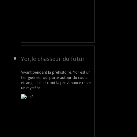
Yor,le chasseur du futur
Vivant pendant la préhistoire, Yor est un
fier guerrier qui porte autour du cou un
étrange collier dont la provenance reste
un mystère.