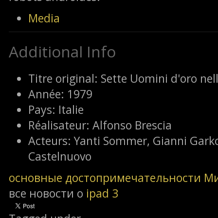
Media
Additional Info
Titre original:
Sette Uomini d'oro nel
Année:
1979
Pays:
Italie
Réalisateur:
Alfonso Brescia
Acteurs:
Yanti Sommer, Gianni Garko
Castelnuovo
основные достопримечательности М
все новости о
ipad 3