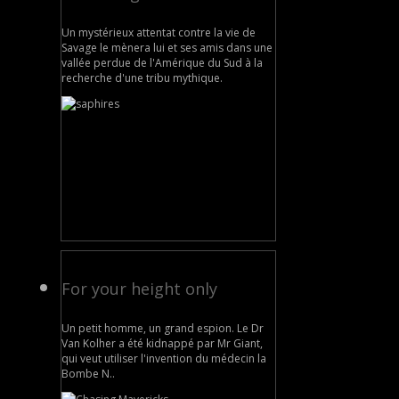
Un mystérieux attentat contre la vie de
Savage le mènera lui et ses amis dans une
vallée perdue de l'Amérique du Sud à la
recherche d'une tribu mythique.
For your height only
Un petit homme, un grand espion. Le Dr
Van Kolher a été kidnappé par Mr Giant,
qui veut utiliser l'invention du médecin la
Bombe N..