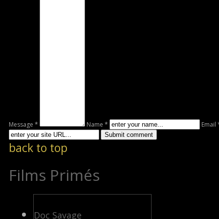
Message *
Name *
Email 
back to top
Films Primés
Doc Savage