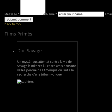
Message *
Name *
Emai
back to top
Films Primés
Doc Savage
Un mystérieux attentat contre la vie de
Savage le mènera lui et ses amis dans une
vallée perdue de l'Amérique du Sud à la
recherche d'une tribu mythique.