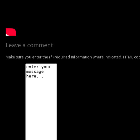
Leave a comment
Make sure you enter the (*) required information where indicated. HTML cod