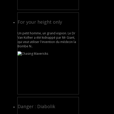
For your height only
Un petit homme, un grand espion. Le Dr
Van Kolher a été kidnappé par Mr Giant,
qui veut utiliser l'invention du médecin la
Bombe N..
Danger : Diabolik