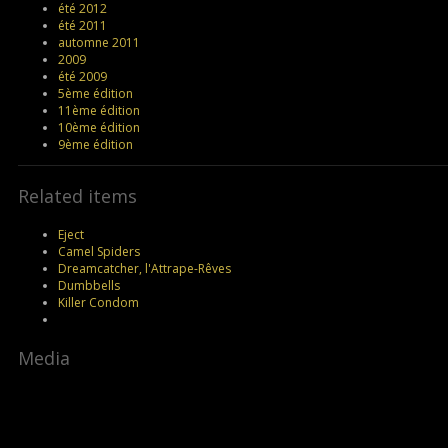
été 2012
été 2011
automne 2011
2009
été 2009
5ème édition
11ème édition
10ème édition
9ème édition
Related items
Eject
Camel Spiders
Dreamcatcher, l'Attrape-Rêves
Dumbbells
Killer Condom
Media