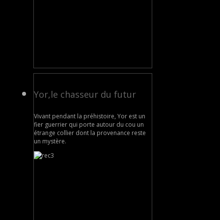
Yor,le chasseur du futur
Vivant pendant la préhistoire, Yor est un
fier guerrier qui porte autour du cou un
étrange collier dont la provenance reste
un mystère.