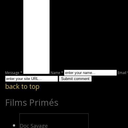
Message *
Name *
Email 
back to top
Films Primés
Doc Savage