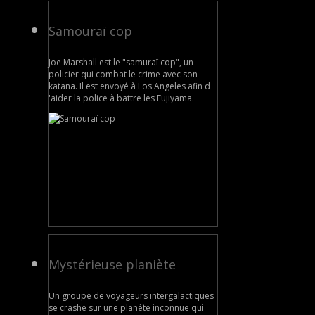
Samouraï cop
Joe Marshall est le "samuraï cop", un
policier qui combat le crime avec son
katana. Il est envoyé à Los Angeles afin d
'aider la police à battre les Fujiyama.
Mystérieuse planiète
Un groupe de voyageurs intergalactiques
se crashe sur une planète inconnue qui