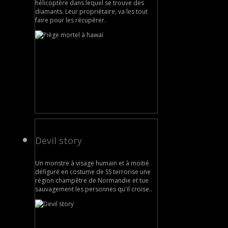
hélicoptère dans lequel se trouve des
diamants. Leur propriétaire, va les tout
faire pour les récupérer.
Devil story
Un monstre à visage humain et à moitié
défiguré en costume de SS terrorise une
région champêtre de Normandie et tue
sauvagement les personnes qu'il croise..