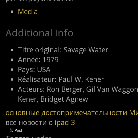
Media
Additional Info
Titre original:
Savage Water
Année:
1979
Pays:
USA
Réalisateur:
Paul W. Kener
Acteurs:
Ron Berger, Gil Van Waggo
Kener, Bridget Agnew
основные достопримечательности М
все новости о
ipad 3