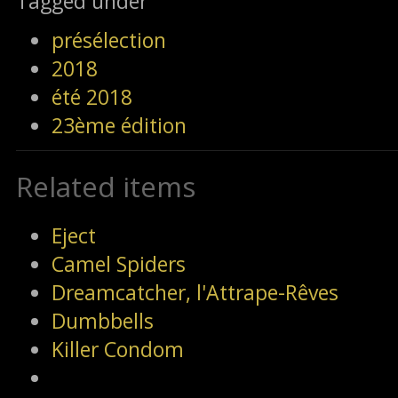
Tagged under
présélection
2018
été 2018
23ème édition
Related items
Eject
Camel Spiders
Dreamcatcher, l'Attrape-Rêves
Dumbbells
Killer Condom