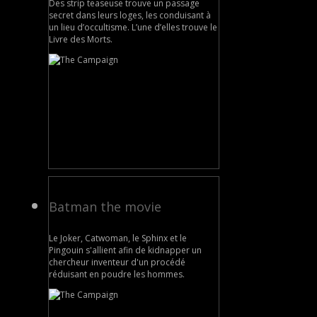
Des strip teaseuse trouve un passage
secret dans leurs loges, les conduisant à
un lieu d’occultisme. L’une d’elles trouve le
Livre des Morts.
Batman the movie
Le Joker, Catwoman, le Sphinx et le
Pingouin s'allient afin de kidnapper un
chercheur inventeur d'un procédé
réduisant en poudre les hommes.