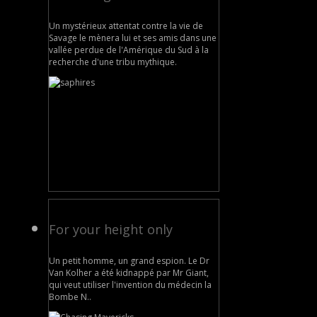
Un mystérieux attentat contre la vie de
Savage le mènera lui et ses amis dans une
vallée perdue de l'Amérique du Sud à la
recherche d'une tribu mythique.
For your height only
Un petit homme, un grand espion. Le Dr
Van Kolher a été kidnappé par Mr Giant,
qui veut utiliser l'invention du médecin la
Bombe N..