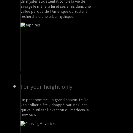
Un mystérieux attentat contre la vie de
Savage le mènera lui et ses amis dans une
vallée perdue de l'Amérique du Sud à la
recherche d'une tribu mythique.
For your height only
Un petit homme, un grand espion. Le Dr
Van Kolher a été kidnappé par Mr Giant,
qui veut utiliser l'invention du médecin la
Bombe N..