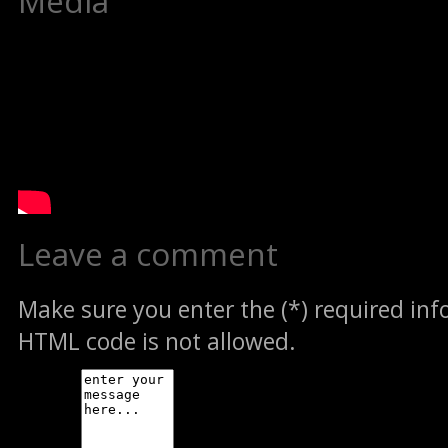
Media
Leave a comment
Make sure you enter the (*) required in
HTML code is not allowed.