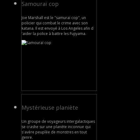
Samouraï cop
Joe Marshall est le "samuraï cop", un
policier qui combat le crime avec son
katana. Il est envoyé à Los Angeles afin d
'aider la police à battre les Fujiyama.
Mystérieuse planiète
Un groupe de voyageurs intergalactiques
se crashe sur une planète inconnue qui
s'avère peuplée de monstres en tout
genre.