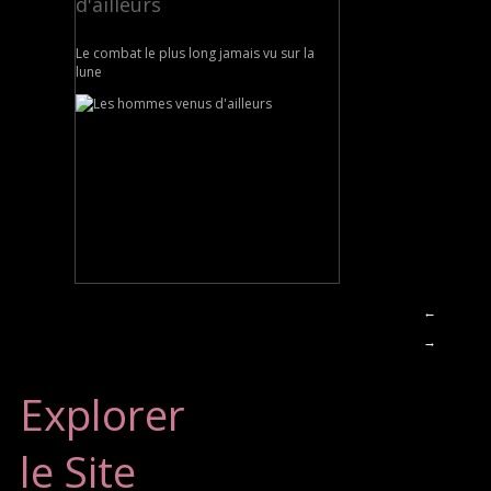
d'ailleurs
Le combat le plus long jamais vu sur la
lune
←
→
Explorer
le Site