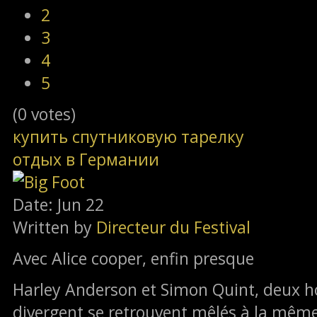
2
3
4
5
(0 votes)
купить спутниковую тарелку
отдых в Германии
Date: Jun 22
Written by
Directeur du Festival
Avec Alice cooper, enfin presque
Harley Anderson et Simon Quint, deux 
divergent se retrouvent mêlés à la même a