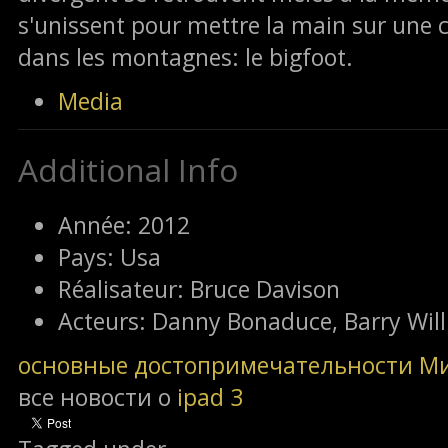
s'unissent pour mettre la main sur une 
dans les montagnes: le bigfoot.
Media
Additional Info
Année:
2012
Pays:
Usa
Réalisateur:
Bruce Davison
Acteurs:
Danny Bonaduce, Barry Will
основные достопримечательности М
все новости о
ipad 3