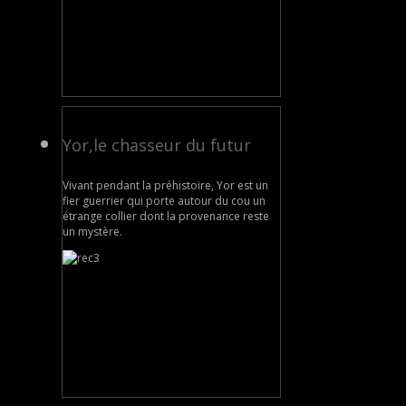
Yor,le chasseur du futur
Vivant pendant la préhistoire, Yor est un
fier guerrier qui porte autour du cou un
étrange collier dont la provenance reste
un mystère.